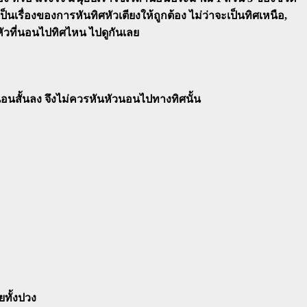
รื่องของการหันทิศหัวเตียงให้ถูกต้อง ไม่ว่าจะเป็นทิศเหนือ,
หัวที่นอนไปทิศไหน ไปดูกันเลย
นสั้นลง จึงไม่ควรหันหัวนอนไปทางทิศนั้น
ทั้งปวง