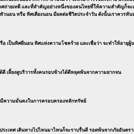
ายเทดี และที่สำคัญอย่างหนึ่งของคนไทยที่ให้ความสำคัญก็จะเป็นเ
ศหัวนอน หรือ ทิศเตียงนอน มีผลต่อชีวิตประจำวัน ดังนั้นเราควรหัน
นทิศผีนอน ทิศแห่งความโชคร้าย และเชื่อว่า จะทำให้อายุผู้นอ
ี เลี้ยงดูบริวารทั้งคนรอบข้างได้ดีหลุดพ้นจากความยากจน
ะมีความมั่นคงในการครอบครองหลักทรัพย์
ระเทศ เดินทางไปไหนมาไหนก็จะราบรื่นดี รอดพ้นจากภัยอันตราย