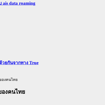
ับ ais data roaming
ข้าด้วยกันจากทาง True
่อของคนไทย
่อของคนไทย