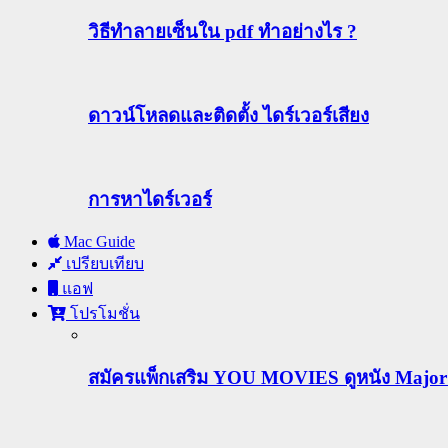
วิธีทําลายเซ็นใน pdf ทำอย่างไร ?
ดาวน์โหลดและติดตั้ง ไดร์เวอร์เสียง
การหาไดร์เวอร์
Mac Guide
เปรียบเทียบ
แอฟ
โปรโมชั่น
สมัครแพ็กเสริม YOU MOVIES ดูหนัง Major ฟร