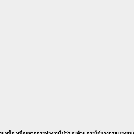
วามเหน็ดเหนื่อยจากการทำงานไม่ว่า จะด้วย การใช้แรงกาย แรงสม