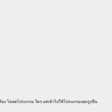
ต้อง โหลดโปรแกรม ใดๆ แค่เข้าไปใช้โปรแกรมแต่งรูปจีน