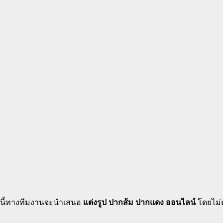
วันนี้ทางทีมงานจะนำเสนอ
แต่งรูป ปากส้ม ปากแดง ออนไลน์
โดยไม่