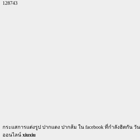
128743
Facebook
Twitter
Pinterest
WhatsApp
กระแสการแต่งรูป ปากแดง ปากส้ม ใน facebook ที่กำลังฮิตกัน 
ออนไลน์
xiuxiu