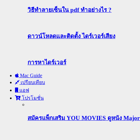
วิธีทําลายเซ็นใน pdf ทำอย่างไร ?
ดาวน์โหลดและติดตั้ง ไดร์เวอร์เสียง
การหาไดร์เวอร์
Mac Guide
เปรียบเทียบ
แอฟ
โปรโมชั่น
สมัครแพ็กเสริม YOU MOVIES ดูหนัง Major ฟร