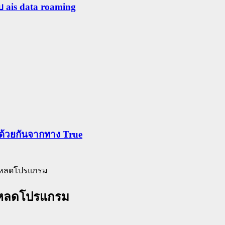
ับ ais data roaming
ข้าด้วยกันจากทาง True
 โหลดโปรแกรม
 โหลดโปรแกรม