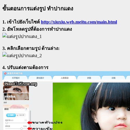
ขั้นตอนการแต่งรูป ทำปากแดง
1. เข้าไปยังเว็บไซต์
http://xiuxiu.web.meitu.com/main.html
2. อัพโหลดรูปที่ต้องการทำปากแดง
3. คลิกเลือกตามรูป ด้านล่าง:
4. ปรับแต่งตามต้องการ