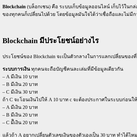
Blockchain
(บล็อกเชน) คือ ระบบเก็บข้อมูลออนไลน์ เก็บไว้ในกล่อ
ของทุกคนก็เปลี่ยนไปด้วย โดยข้อมูลมันใจได้ว่าเชื่อถือและไม่
Blockchain มีประโยชน์อย่างไร
ประโยชน์ของ Blockchain จะเป็นตัวกลางในการแลกเปลี่ยนของที่มี
ระบบการเงิน
ทุกคนจะถือบัญชีคนละเล่มที่มีข้อมูลเดียวกัน
– A มีเงิน 10 บาท
– B มีเงิน 20 บาท
– C มีเงิน 30 บาท
ถ้า C จะโอนเงินไปให้ A 10 บาท c จะต้องประกาศในระบบก่อนให
– A มีเงิน 20 บาท
– B มีเงิน 20 บาท
– C มีิเงิน 20 บาท
แล้วถ้า A อยากเปลี่ยนตัวเลขเงินของตัวเองเป็น 30 บาท ทำได้ไ