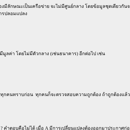
งมีลักษณะเป็นเครือข่าย จะไม่มีศูนย์กลาง โดยข้อมูลชุดเดียวกันจะ
มีการปลอมแปลง
มูลค่า โดยไม่มีตัวกลาง (เช่นธนาคาร) อีกต่อไป เช่น
้ทุกคนทราบก่อน ทุกคนก็จะตรวจสอบความถูกต้อง ถ้าถูกต้องแล้ว
หม? คำตอบคือไม่ได้ เมื่อ A มีการเปลี่ยนแปลงต้องออกมาประกาศก