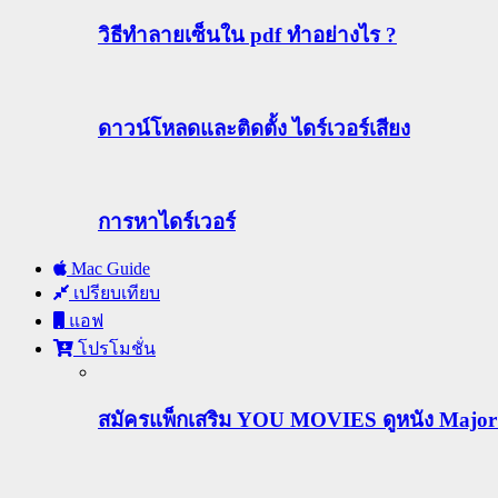
วิธีทําลายเซ็นใน pdf ทำอย่างไร ?
ดาวน์โหลดและติดตั้ง ไดร์เวอร์เสียง
การหาไดร์เวอร์
Mac Guide
เปรียบเทียบ
แอฟ
โปรโมชั่น
สมัครแพ็กเสริม YOU MOVIES ดูหนัง Major ฟร