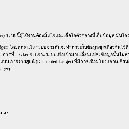
ger) ระบบนี้ผู้ใช้งานต้องมั่นใจและเชื่อใจตัวกลางที่เก็บข้อมูล มันใ
adger) โดยทุกคนในระบบช่วยกันจะทำการเก็บข้อมูลชุดเดียวกันไว้ท
ารที่ Hacker จะแจาะระบบเพื่อเข้ามาเปลี่ยนแปลงข้อมูลนั้นไม่
แบบ การจายศูยน์ (Distributed Ladger) ที่มีการเชื่อมโยงแลกเปลี
dger)
นแปลง