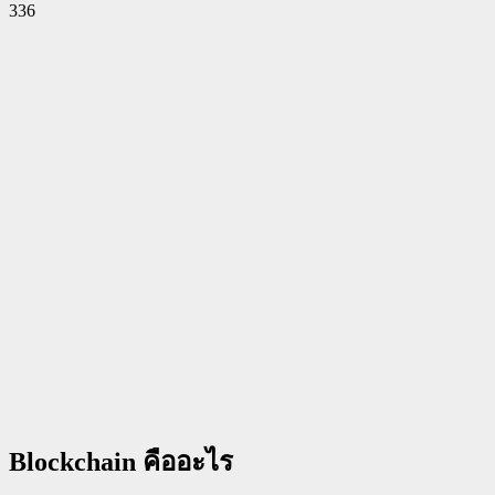
336
Facebook
Twitter
Pinterest
WhatsApp
Blockchain คืออะไร