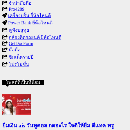
จำนำมือถือ
Pro4289
เครื่องปริ้น ยี่ห้อไหนดี
Power Bank ยี่ห้อไหนดี
หูฟังบลูทูธ
กล้องติดรถยนต์ ยี่ห้อไหนดี
GetDocForm
มือถือ
ซิมเน็ตรายปี
โปรโมชั่น
โพสต์ที่เป็นที่นิยม
ยืมเงิน ais วันทูคอล กดอะไร ใจดีให้ยืม ดีแทค ทรู