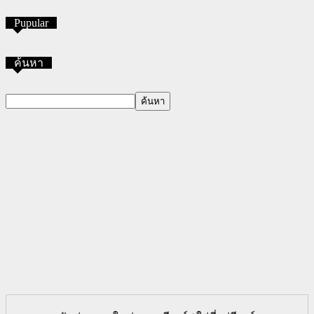
Pupular
ค้นหา