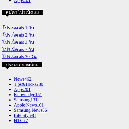
Apps
201
สมัครโปรเน็ต ais
โปรเน็ต ais 1 วัน
โปรเน็ต ais 2 วัน
โปรเน็ต ais 3 วัน
โปรเน็ต ais 7 วัน
โปรเน็ต ais 30 วัน
ประเภทยอดนิยม
News
462
Tips&Tricks
280
Apps
201
Knowledge
151
Samsung
131
Apple News
101
Samsung News
86
Life Style
81
HTC
77