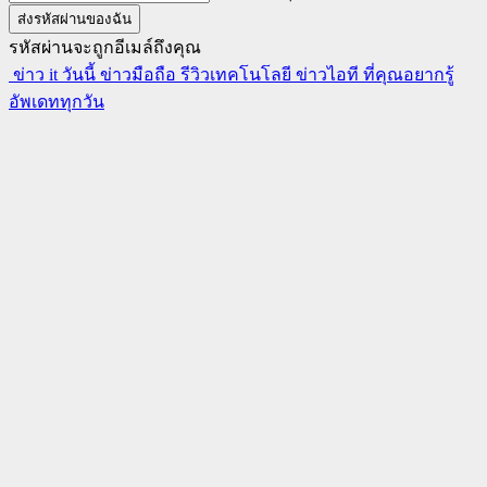
รหัสผ่านจะถูกอีเมล์ถึงคุณ
ข่าว it วันนี้ ข่าวมือถือ รีวิวเทคโนโลยี ข่าวไอที ที่คุณอยากรู้
อัพเดททุกวัน