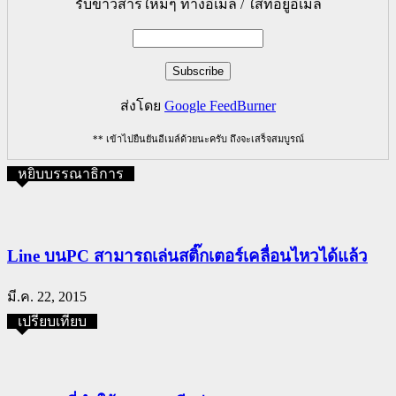
รับข่าวสารใหม่ๆ ทางอีเมล์ / ใส่ที่อยู่อีเมล์
ส่งโดย
Google FeedBurner
** เข้าไปยืนยันอีเมล์ด้วยนะครับ ถึงจะเสร็จสมบูรณ์
หยิบบรรณาธิการ
Line บนPC สามารถเล่นสติ๊กเตอร์เคลื่อนไหวได้แล้ว
มี.ค. 22, 2015
เปรียบเทียบ