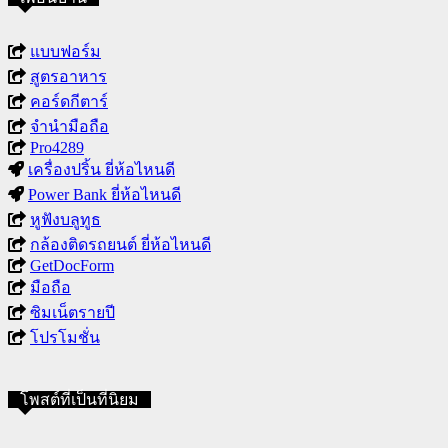
แบบฟอร์ม
สูตรอาหาร
คอร์ดกีตาร์
จำนำมือถือ
Pro4289
เครื่องปริ้น ยี่ห้อไหนดี
Power Bank ยี่ห้อไหนดี
หูฟังบลูทูธ
กล้องติดรถยนต์ ยี่ห้อไหนดี
GetDocForm
มือถือ
ซิมเน็ตรายปี
โปรโมชั่น
โพสต์ที่เป็นที่นิยม