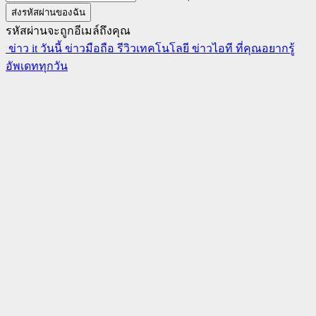
รหัสผ่านจะถูกอีเมล์ถึงคุณ
ข่าว it วันนี้ ข่าวมือถือ รีวิวเทคโนโลยี ข่าวไอที ที่คุณอยากรู้
อัพเดททุกวัน