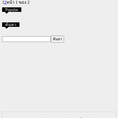
1
2
หน้า 1 ของ 2
Pupular
ค้นหา