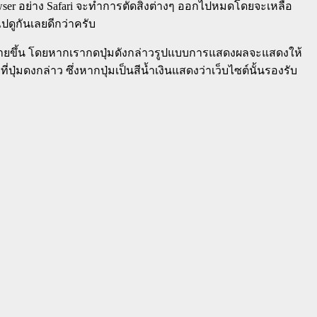
owser อย่าง Safari จะทำการตัดสิ่งต่างๆ ออกไปหมดโดยจะเหลือ
ปดูกันเลยดีกว่าครับ
นได้ง่ายขึ้น โดยหากเรากดปุ่มดังกล่าวรูปแบบการแสดงผลจะแสดงให้
ปุ่มดงกล่าว ซึ่งหากปุ่มเป็นสีน้ำเงินแสดงว่าเว็บไซต์นั้นรองรับ