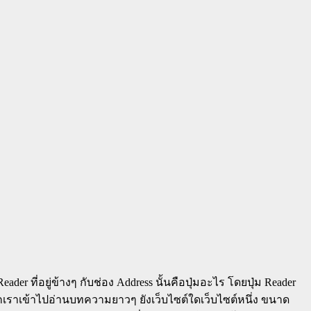
der ที่อยู่ข้างๆ กับช่อง Address นั้นคือปุ่มอะไร โดยปุ่ม Reader
น หากเราเข้าไปอ่านบทความยาวๆ ยังเว็บไซต์ใดเว็บไซต์หนึ่ง ขนาด