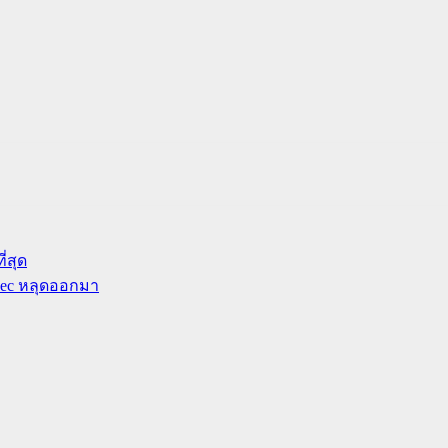
ี่สุด
Spec หลุดออกมา