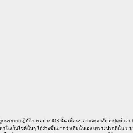
บนระบบปฏิบัติการอย่าง iOS นั้น เพื่อนๆ อาจจะสงสัยว่าปุ่มคำว่า Rea
นื้อหาในเว็บไซต์นั้นๆ ได้ง่ายขึ้นมากว่าเดิมนั้นเอง เพราะปรกตินั้