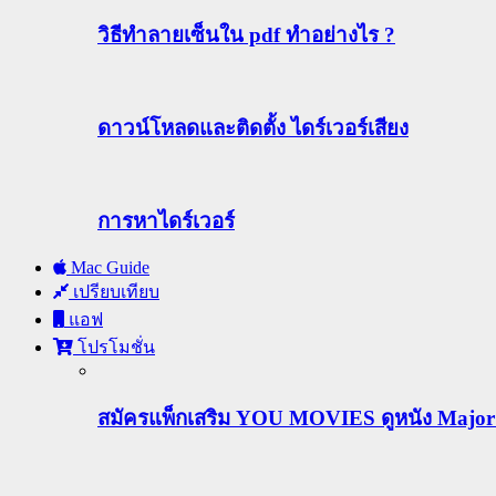
วิธีทําลายเซ็นใน pdf ทำอย่างไร ?
ดาวน์โหลดและติดตั้ง ไดร์เวอร์เสียง
การหาไดร์เวอร์
Mac Guide
เปรียบเทียบ
แอฟ
โปรโมชั่น
สมัครแพ็กเสริม YOU MOVIES ดูหนัง Major ฟร