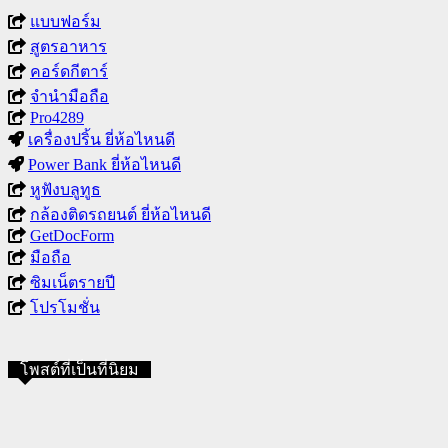
แบบฟอร์ม
สูตรอาหาร
คอร์ดกีตาร์
จำนำมือถือ
Pro4289
เครื่องปริ้น ยี่ห้อไหนดี
Power Bank ยี่ห้อไหนดี
หูฟังบลูทูธ
กล้องติดรถยนต์ ยี่ห้อไหนดี
GetDocForm
มือถือ
ซิมเน็ตรายปี
โปรโมชั่น
โพสต์ที่เป็นที่นิยม