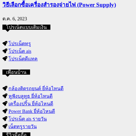
วิธีเลือกซื้อเครื่องสำรองจ่ายไฟ (Power Supply)
ต.ค. 6, 2023
โปรเน็ตแบบเติมเงิน
โปรเน็ตทรู
โปรเน็ต ais
โปรเน็ตดีแทค
เพื่อนบ้าน
กล้องติดรถยนต์ ยี่ห้อไหนดี
หูฟังบลูทูธ ยี่ห้อไหนดี
เครื่องปริ้น ยี่ห้อไหนดี
Power Bank ยี่ห้อไหนดี
โปรเน็ต ais รายวัน
เน็ตทรูรายวัน
รีวิวมือถือ