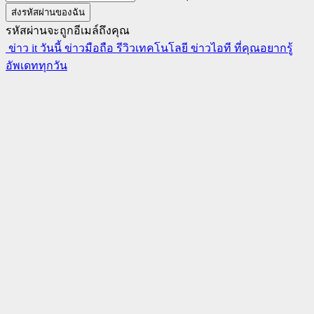
รหัสผ่านจะถูกอีเมล์ถึงคุณ
ข่าว it วันนี้ ข่าวมือถือ รีวิวเทคโนโลยี ข่าวไอที ที่คุณอยากรู้
อัพเดททุกวัน