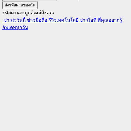
รหัสผ่านจะถูกอีเมล์ถึงคุณ
ข่าว it วันนี้ ข่าวมือถือ รีวิวเทคโนโลยี ข่าวไอที ที่คุณอยากรู้
อัพเดททุกวัน