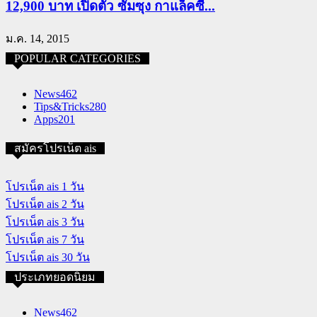
12,900 บาท เปิดตัว ซัมซุง กาแล็คซี่...
ม.ค. 14, 2015
POPULAR CATEGORIES
News
462
Tips&Tricks
280
Apps
201
สมัครโปรเน็ต ais
โปรเน็ต ais 1 วัน
โปรเน็ต ais 2 วัน
โปรเน็ต ais 3 วัน
โปรเน็ต ais 7 วัน
โปรเน็ต ais 30 วัน
ประเภทยอดนิยม
News
462