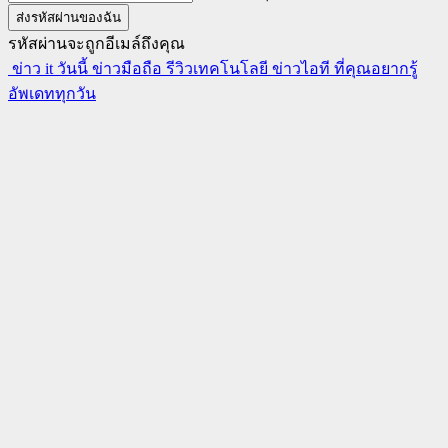
รหัสผ่านจะถูกอีเมล์ถึงคุณ
ข่าว it วันนี้ ข่าวมือถือ รีวิวเทคโนโลยี ข่าวไอที ที่คุณอยากรู้
อัพเดททุกวัน