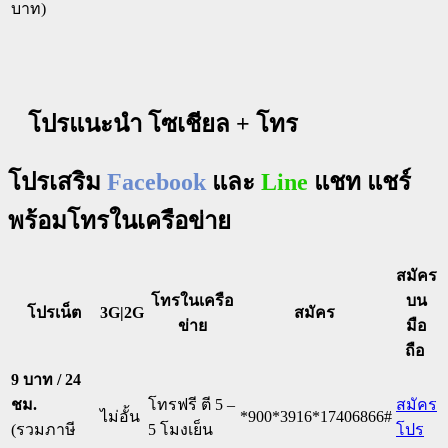
บาท)
โปรแนะนำ โซเชียล + โทร
โปรเสริม
Facebook
และ
Line
แชท แชร์
พร้อมโทรในเครือข่าย
สมัคร
โทรในเครือ
บน
โปรเน็ต
3G|2G
สมัคร
ข่าย
มือ
ถือ
9 บาท / 24
ชม.
โทรฟรี ตี 5 –
สมัคร
ไม่อั้น
*900*3916*17406866#
(รวมภาษี
5 โมงเย็น
โปร