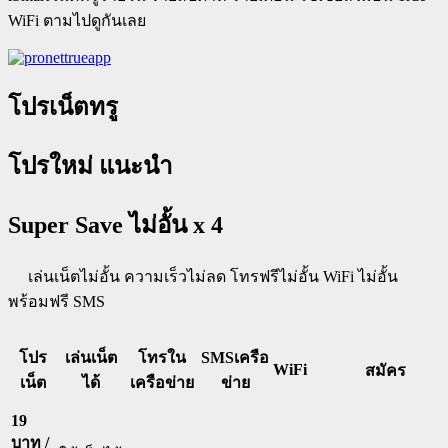
WiFi ตามไปดูกันเลย
โปรเน็ตทรู
โปรใหม่ แนะนำ
Super Save ไม่อั้น x 4
เล่นเน็ตไม่อั้น ความเร็วไม่ลด โทรฟรีไม่อั้น WiFi ไม่อั้น
พร้อมฟรี SMS
โปร
เล่นเน็ต
โทรใน
SMSเครือ
WiFi
สมัคร
เน็ต
ได้
เครือข่าย
ข่าย
19
บาท /