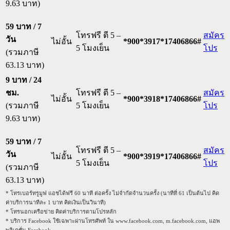
9.63 บาท)
59 บาท / 7
โทรฟรี ตี 5 –
สมัคร
วัน
ไม่อั้น
*900*3917*17406866#
5 โมงเย็น
โปร
(รวมภาษี
63.13 บาท)
9 บาท / 24
ชม.
โทรฟรี ตี 5 –
สมัคร
ไม่อั้น
*900*3918*17406866#
(รวมภาษี
5 โมงเย็น
โปร
9.63 บาท)
59 บาท / 7
โทรฟรี ตี 5 –
สมัคร
วัน
ไม่อั้น
*900*3919*17406866#
5 โมงเย็น
โปร
(รวมภาษี
63.13 บาท)
* โทรเบอร์ทรูมูฟ แอชได้ฟรี 60 นาที ต่อครั้ง ไม่จำกัดจำนวนครั้ง (นาทีที่ 61 เป็นต้นไป คิด
ค่าบริการนาทีละ 1 บาท คิดเงินเป็นวินาที)
* โทรนอกเครือข่าย คิดค่าบริการตามโปรหลัก
* บริการ Facebook ใช้เฉพาะผ่านโทรศัพท์ ใน www.facebook.com, m.facebook.com, แอพ