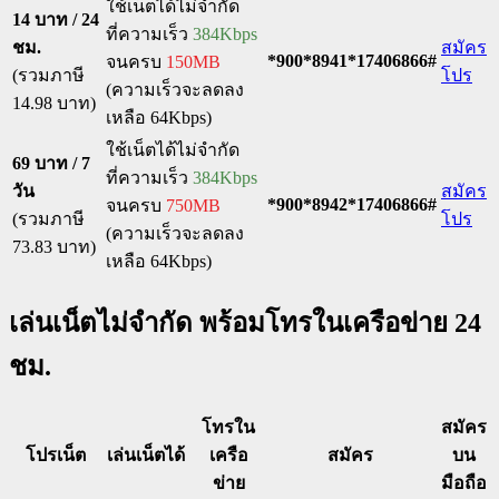
ใช้เน็ตได้ไม่จำกัด
14 บาท / 24
ที่ความเร็ว
384Kbps
ชม.
สมัคร
*900*8941*17406866#
จนครบ
150MB
(รวมภาษี
โปร
(ความเร็วจะลดลง
14.98 บาท)
เหลือ 64Kbps)
ใช้เน็ตได้ไม่จำกัด
69 บาท / 7
ที่ความเร็ว
384Kbps
วัน
สมัคร
*900*8942*17406866#
จนครบ
750MB
(รวมภาษี
โปร
(ความเร็วจะลดลง
73.83 บาท)
เหลือ 64Kbps)
เล่นเน็ตไม่จำกัด พร้อมโทรในเครือข่าย 24
ชม.
โทรใน
สมัคร
โปรเน็ต
เล่นเน็ตได้
เครือ
สมัคร
บน
ข่าย
มือถือ