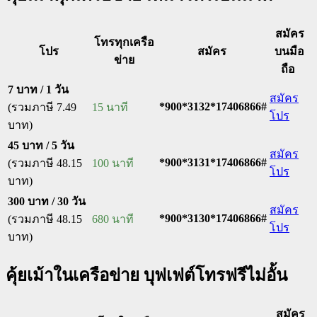
สมัคร
โทรทุกเครือ
โปร
สมัคร
บนมือ
ข่าย
ถือ
7 บาท / 1 วัน
สมัคร
*900*3132*17406866#
(รวมภาษี 7.49
15 นาที
โปร
บาท)
45 บาท / 5 วัน
สมัคร
*900*3131*17406866#
(รวมภาษี 48.15
100 นาที
โปร
บาท)
300 บาท / 30 วัน
สมัคร
*900*3130*17406866#
(รวมภาษี 48.15
680 นาที
โปร
บาท)
คุ้ยเม้าในเครือข่าย บุฟเฟต์โทรฟรีไม่อั้น
สมัคร