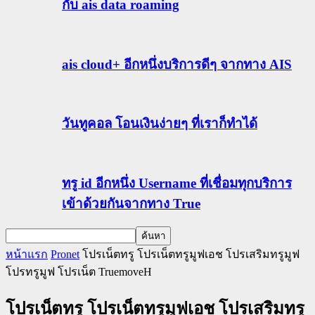
กับ ais data roaming
ais cloud+ อีกหนึ่งบริการดีๆ จากทาง AIS
วันทูคอล โอนเงินง่ายๆ ที่เราก็ทำได้
ทรู id อีกหนึ่ง Username ที่เชื่อมทุกบริการ
เข้าด้วยกันจากทาง True
หน้าแรก
Pronet
โปรเน็ตทรู โปรเน็ตทรูมูฟเอช โปรเสริมทรูมูฟ
โปรทรูมูฟ โปรเน็ต TruemoveH
โปรเน็ตทรู โปรเน็ตทรูมูฟเอช โปรเสริมทรู