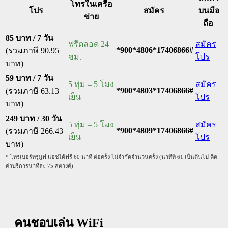
โทรในเครือ
โปร
สมัคร
บนมือ
ข่าย
ถือ
85 บาท / 7 วัน
ฟรีตลอด 24
สมัคร
*900*4806*17406866#
(รวมภาษี 90.95
ชม.
โปร
บาท)
59 บาท / 7 วัน
5 ทุ่ม – 5 โมง
สมัคร
*900*4803*17406866#
(รวมภาษี 63.13
เย็น
โปร
บาท)
249 บาท / 30 วัน
5 ทุ่ม – 5 โมง
สมัคร
*900*4809*17406866#
(รวมภาษี 266.43
เย็น
โปร
บาท)
* โทรเบอร์ทรูมูฟ แอชได้ฟรี 60 นาที ต่อครั้ง ไม่จำกัดจำนวนครั้ง (นาทีที่ 61 เป็นต้นไป คิด
ค่าบริการนาทีละ 75 สตางค์)
คนชอบเล่น WiFi