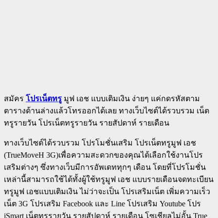
สมัคร
โปรเน็ตทรู
มูฟ เอช แบบเติมเงิน ง่ายๆ แค่กดรหัสตาม
ตารางด้านล่างแล้วโทรออกได้เลย ทางเว็บไซต์ได้รวบรวม เน็ต
ทรูรายวัน โปรเน็ตทรูรายวัน รายสัปดาห์ รายเดือน
ทางเว็บไซต์ได้รวบรวม โปรโมชั่นเสริม โปรเน็ตทรูมูฟ เอช
(TrueMoveH 3G)เพื่อความสะดวกของคุณได้เลือกใช้งานโปร
เสริมต่างๆ ซึ่งทางเว็บมีการอัพเดททุกๆ เดือน โดยที่โปรโมชั่น
เหล่านี้สามารถใช้ได้ทั้งผู้ใช้ทรูมูฟ เอช แบบรายเดือนจดทะเบียน
ทรูมูฟ เอชแบบเติมเงิน ไม่ว่าจะเป็น โปรเสริมเน็ต เพิ่มความเร็ว
เน็ต 3G โปรเสริม Facebook และ Line โปรเสริม Youtube โปร
iSmart เน็ตทรูรายวัน รายสัปดาห์ รายเดือน โซเชียลไม่อั้น True