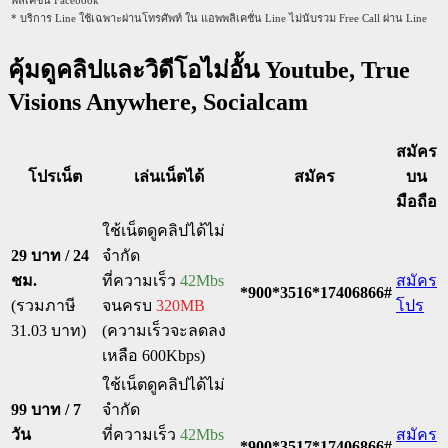
พลิเคชั่น Facebook
* บริการ Line ใช้เฉพาะผ่านโทรศัพท์ ใน แอพพลิเคชั่น Line ไม่นับรวม Free Call ผ่าน Line
คุ้มดูคลิปและวิดีโอไม่อั้น Youtube, True
Visions Anywhere, Socialcam
สมัคร
โปรเน็ต
เล่นเน็ตได้
สมัคร
บน
มือถือ
ใช้เน็ตดูคลิปได้ไม่
29 บาท / 24
จำกัด
ชม.
ที่ความเร็ว
42Mbs
สมัคร
*900*3516*17406866#
(รวมภาษี
จนครบ
320MB
โปร
31.03 บาท)
(ความเร็วจะลดลง
เหลือ 600Kbps)
ใช้เน็ตดูคลิปได้ไม่
99 บาท / 7
จำกัด
วัน
ที่ความเร็ว
42Mbs
สมัคร
*900*3517*17406866#