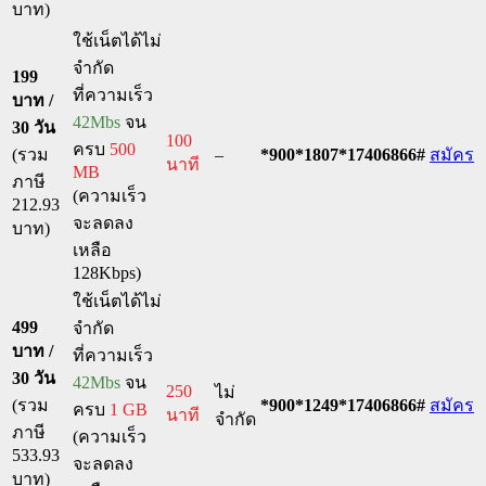
บาท)
ใช้เน็ตได้ไม่
จำกัด
199
ที่ความเร็ว
บาท /
42Mbs
จน
30 วัน
100
ครบ
500
(รวม
–
*900*1807*17406866#
สมัคร
นาที
MB
ภาษี
(ความเร็ว
212.93
จะลดลง
บาท)
เหลือ
128Kbps)
ใช้เน็ตได้ไม่
499
จำกัด
บาท /
ที่ความเร็ว
30 วัน
42Mbs
จน
250
ไม่
(รวม
*900*1249*17406866#
สมัคร
ครบ
1 GB
นาที
จำกัด
ภาษี
(ความเร็ว
533.93
จะลดลง
บาท)