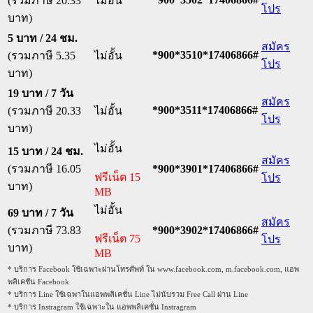
(รวมภาษี 20.33
ไม่อั้น
โปร
บาท)
5 บาท / 24 ชม.
สมัคร
*900*3510*17406866#
(รวมภาษี 5.35
ไม่อั้น
โปร
บาท)
19 บาท / 7 วัน
สมัคร
*900*3511*17406866#
(รวมภาษี 20.33
ไม่อั้น
โปร
บาท)
ไม่อั้น
15 บาท / 24 ชม.
สมัคร
(รวมภาษี 16.05
*900*3901*17406866#
ฟรีเน็ต 15
โปร
บาท)
MB
ไม่อั้น
69 บาท / 7 วัน
สมัคร
(รวมภาษี 73.83
*900*3902*17406866#
ฟรีเน็ต 75
โปร
บาท)
MB
* บริการ Facebook ใช้เฉพาะผ่านโทรศัพท์ ใน www.facebook.com, m.facebook.com, แอพ
พลิเคชั่น Facebook
* บริการ Line ใช้เฉพาในแอพพลิเคชั่น Line ไม่นับรวม Free Call ผ่าน Line
* บริการ Instragram ใช้เฉพาะใน แอพพลิเคชั่น Instragram