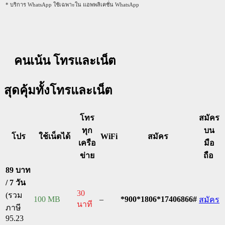
* บริการ WhatsApp ใช้เฉพาะใน แอพพลิเคชั่น WhatsApp
คนเน้น โทรและเน็ต
สุดคุ้มทั้งโทรและเน็ต
โทร
สมัคร
ทุก
บน
โปร
ใช้เน็ตได้
WiFi
สมัคร
เครือ
มือ
ข่าย
ถือ
89 บาท
/ 7 วัน
30
(รวม
100 MB
–
*900*1806*17406866#
สมัคร
นาที
ภาษี
95.23