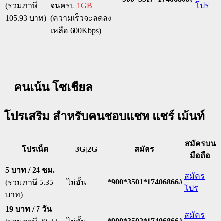
(รวมภาษี
จนครบ
1GB
โปร
105.93 บาท)
(ความเร็วจะลดลง
เหลือ 600Kbps)
คนเน้น โซเชียล
โปรเสริม สำหรับคนชอบแชท แชร์ เม้นท์
สมัครบน
โปรเน็ต
3G|2G
สมัคร
มือถือ
5 บาท / 24 ชม.
สมัคร
*900*3501*17406866#
(รวมภาษี 5.35
ไม่อั้น
โปร
บาท)
19 บาท / 7 วัน
สมัคร
*900*3502*17406866#