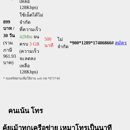
เหลือ
128Kbps)
ใช้เน็ตได้ไม่
899
จำกัด
บาท /
ที่ความเร็ว
30 วัน
42Mbs
จน
500
ไม่
(รวม
*900*1289*17406866#
สมัคร
ครบ
3 GB
นาที
จำกัด
ภาษี
(ความเร็ว
961.93
จะลดลง
บาท)
เหลือ
128Kbps)
* ขอหรัสผ่านเพื่อใช้งาน wifi กด *871*4#
คนเน้น โทร
คุ้ยเม้าทุกเครือข่าย เหมาโทรเป็นนาที