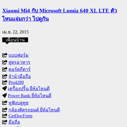
Xiaomi Mi4 กับ Microsoft Lumia 640 XL LTE ตัว
ไหนแจ่มกว่า ไปดูกัน
เม.ย. 22, 2015
เพื่อนบ้าน
แบบฟอร์ม
สูตรอาหาร
คอร์ดกีตาร์
จำนำมือถือ
Pro4289
เครื่องปริ้น ยี่ห้อไหนดี
Power Bank ยี่ห้อไหนดี
หูฟังบลูทูธ
กล้องติดรถยนต์ ยี่ห้อไหนดี
GetDocForm
มือถือ