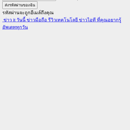
รหัสผ่านจะถูกอีเมล์ถึงคุณ
ข่าว it วันนี้ ข่าวมือถือ รีวิวเทคโนโลยี ข่าวไอที ที่คุณอยากรู้
อัพเดททุกวัน