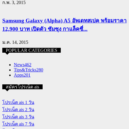
ก.พ. 3, 2015
Samsung Galaxy (Alpha) A5 อัพเดทสเปค พร้อมราคา
12,900 บาท เปิดตัว ซัมซุง กาแล็คซี่...
ม.ค. 14, 2015
POPULAR CATEGORIES
News
462
Tips&Tricks
280
Apps
201
สมัครโปรเน็ต ais
โปรเน็ต ais 1 วัน
โปรเน็ต ais 2 วัน
โปรเน็ต ais 3 วัน
โปรเน็ต ais 7 วัน