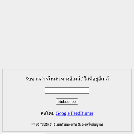
รับข่าวสารใหม่ๆ ทางอีเมล์ / ใส่ที่อยู่อีเมล์
ส่งโดย
Google FeedBurner
** เข้าไปยืนยันอีเมล์ด้วยนะครับ ถึงจะเสร็จสมบูรณ์