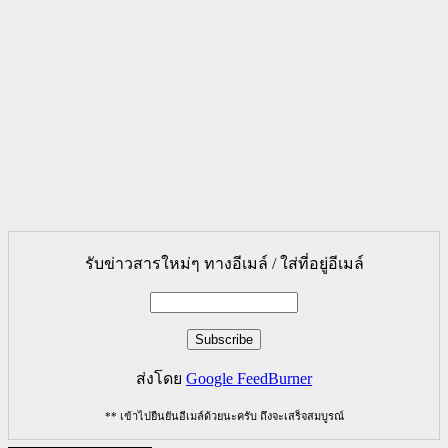
รับข่าวสารใหม่ๆ ทางอีเมล์ / ใส่ที่อยู่อีเมล์
ส่งโดย
Google FeedBurner
** เข้าไปยืนยันอีเมล์ด้วยนะครับ ถึงจะเสร็จสมบูรณ์