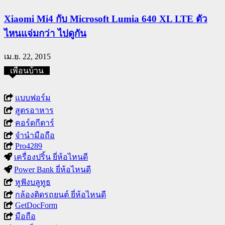
Xiaomi Mi4 กับ Microsoft Lumia 640 XL LTE ตัว
ไหนแจ่มกว่า ไปดูกัน
เม.ย. 22, 2015
เพื่อนบ้าน
แบบฟอร์ม
สูตรอาหาร
คอร์ดกีตาร์
จำนำมือถือ
Pro4289
เครื่องปริ้น ยี่ห้อไหนดี
Power Bank ยี่ห้อไหนดี
หูฟังบลูทูธ
กล้องติดรถยนต์ ยี่ห้อไหนดี
GetDocForm
มือถือ