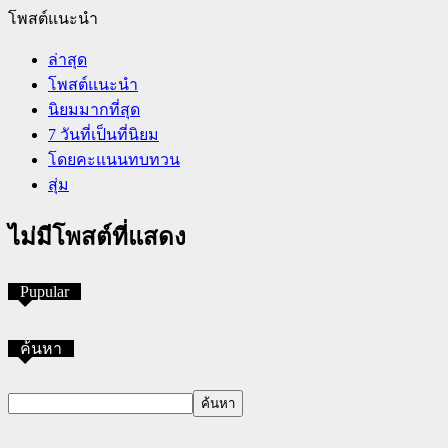
โพสต์แนะนำ
ล่าสุด
โพสต์แนะนำ
นิยมมากที่สุด
7 วันที่เป็นที่นิยม
โดยคะแนนทบทวน
สุ่ม
ไม่มีโพสต์ที่แสดง
Pupular
ค้นหา