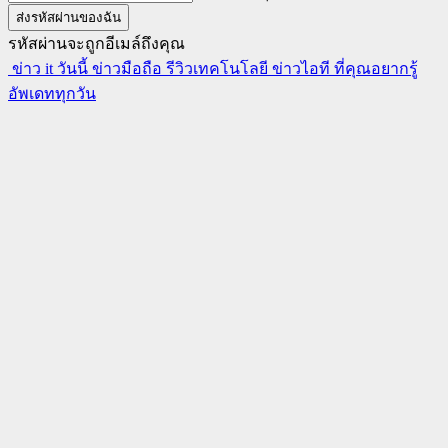
รหัสผ่านจะถูกอีเมล์ถึงคุณ
ข่าว it วันนี้ ข่าวมือถือ รีวิวเทคโนโลยี ข่าวไอที ที่คุณอยากรู้
อัพเดททุกวัน