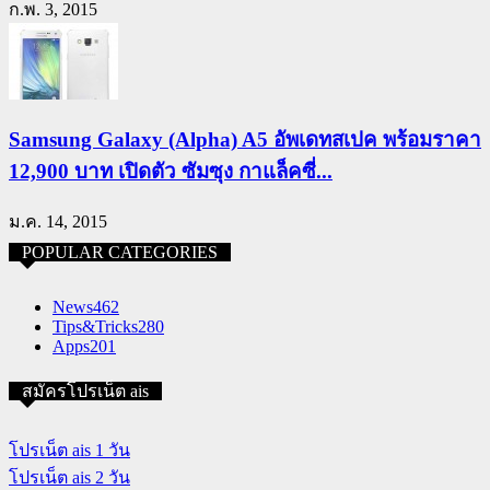
ก.พ. 3, 2015
Samsung Galaxy (Alpha) A5 อัพเดทสเปค พร้อมราคา
12,900 บาท เปิดตัว ซัมซุง กาแล็คซี่...
ม.ค. 14, 2015
POPULAR CATEGORIES
News
462
Tips&Tricks
280
Apps
201
สมัครโปรเน็ต ais
โปรเน็ต ais 1 วัน
โปรเน็ต ais 2 วัน