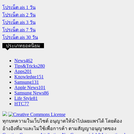
โปรเน็ต ais 1 วัน
โปรเน็ต ais 2 วัน
โปรเน็ต ais 3 วัน
โปรเน็ต ais 7 วัน
โปรเน็ต ais 30 วัน
ประเภทยอดนิยม
News
462
Tips&Tricks
280
Apps
201
Knowledge
151
Samsung
131
Apple News
101
Samsung News
86
Life Style
81
HTC
77
ทุกบทความในเว็บไซต์ อนุญาตให้นำไปเผยแพร่ได้ โดยต้อง
อ้างอิงที่มาและไม่ใช้เพื่อการค้า ตามสัญญาอนุญาตของ