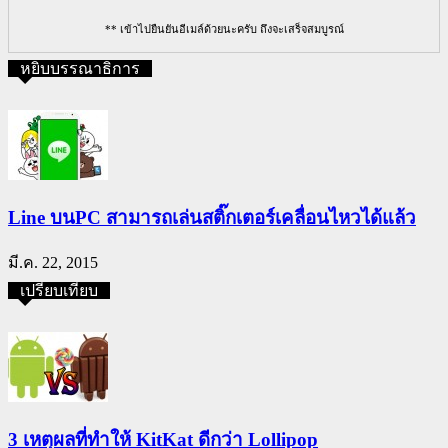
** เข้าไปยืนยันอีเมล์ด้วยนะครับ ถึงจะเสร็จสมบูรณ์
หยิบบรรณาธิการ
Line บนPC สามารถเล่นสติ๊กเตอร์เคลื่อนไหวได้แล้ว
มี.ค. 22, 2015
เปรียบเทียบ
3 เหตุผลที่ทำให้ KitKat ดีกว่า Lollipop