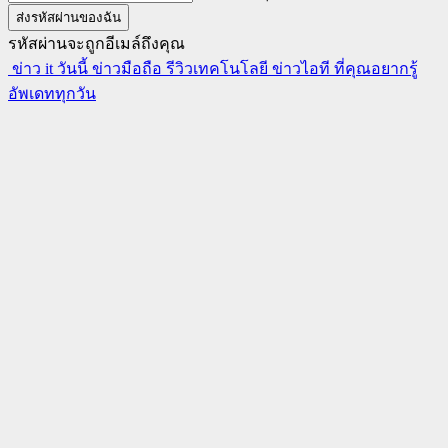
รหัสผ่านจะถูกอีเมล์ถึงคุณ
ข่าว it วันนี้ ข่าวมือถือ รีวิวเทคโนโลยี ข่าวไอที ที่คุณอยากรู้
อัพเดททุกวัน