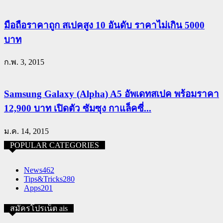
มือถือราคาถูก สเปคสูง 10 อันดับ ราคาไม่เกิน 5000
บาท
ก.พ. 3, 2015
Samsung Galaxy (Alpha) A5 อัพเดทสเปค พร้อมราคา
12,900 บาท เปิดตัว ซัมซุง กาแล็คซี่...
ม.ค. 14, 2015
POPULAR CATEGORIES
News
462
Tips&Tricks
280
Apps
201
สมัครโปรเน็ต ais