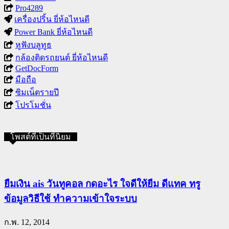
Pro4289
เครื่องปริ้น ยี่ห้อไหนดี
Power Bank ยี่ห้อไหนดี
หูฟังบลูทูธ
กล้องติดรถยนต์ ยี่ห้อไหนดี
GetDocForm
มือถือ
ซิมเน็ตรายปี
โปรโมชั่น
โพสต์ที่เป็นที่นิยม
ยืมเงิน ais วันทูคอล กดอะไร ใจดีให้ยืม ดีแทค ทรู
ข้อมูลวิธีใช้ ทำความเข้าใจระบบ
ก.พ. 12, 2014