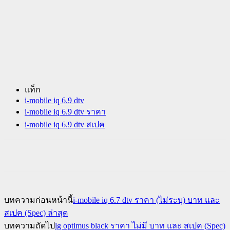
แท็ก
i-mobile iq 6.9 dtv
i-mobile iq 6.9 dtv ราคา
i-mobile iq 6.9 dtv สเปค
บทความก่อนหน้านี้
i-mobile iq 6.7 dtv ราคา (ไม่ระบุ) บาท และ
สเปค (Spec) ล่าสุด
บทความถัดไป
lg optimus black ราคา ไม่มี บาท และ สเปค (Spec)