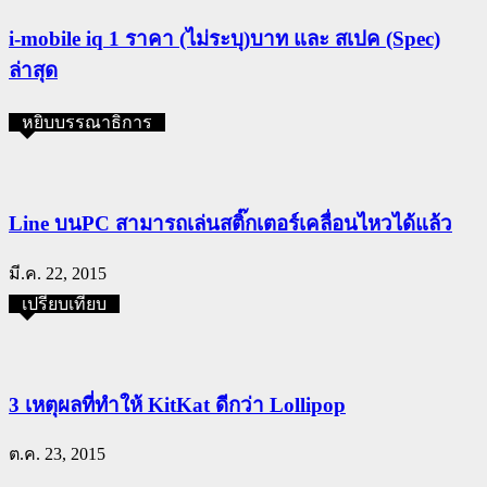
i-mobile iq 1 ราคา (ไม่ระบุ)บาท และ สเปค (Spec)
ล่าสุด
หยิบบรรณาธิการ
Line บนPC สามารถเล่นสติ๊กเตอร์เคลื่อนไหวได้แล้ว
มี.ค. 22, 2015
เปรียบเทียบ
3 เหตุผลที่ทำให้ KitKat ดีกว่า Lollipop
ต.ค. 23, 2015