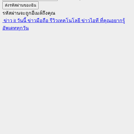
รหัสผ่านจะถูกอีเมล์ถึงคุณ
ข่าว it วันนี้ ข่าวมือถือ รีวิวเทคโนโลยี ข่าวไอที ที่คุณอยากรู้
อัพเดททุกวัน