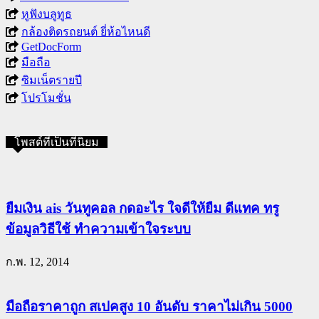
หูฟังบลูทูธ
กล้องติดรถยนต์ ยี่ห้อไหนดี
GetDocForm
มือถือ
ซิมเน็ตรายปี
โปรโมชั่น
โพสต์ที่เป็นที่นิยม
ยืมเงิน ais วันทูคอล กดอะไร ใจดีให้ยืม ดีแทค ทรู
ข้อมูลวิธีใช้ ทำความเข้าใจระบบ
ก.พ. 12, 2014
มือถือราคาถูก สเปคสูง 10 อันดับ ราคาไม่เกิน 5000