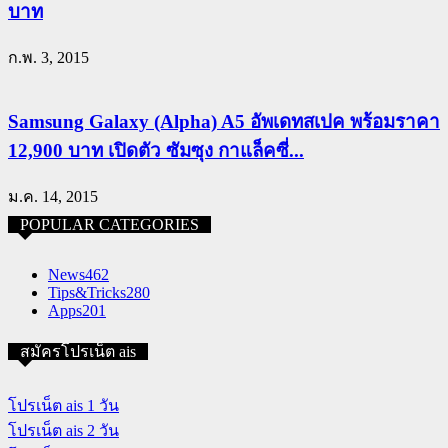
บาท
ก.พ. 3, 2015
Samsung Galaxy (Alpha) A5 อัพเดทสเปค พร้อมราคา
12,900 บาท เปิดตัว ซัมซุง กาแล็คซี่...
ม.ค. 14, 2015
POPULAR CATEGORIES
News
462
Tips&Tricks
280
Apps
201
สมัครโปรเน็ต ais
โปรเน็ต ais 1 วัน
โปรเน็ต ais 2 วัน