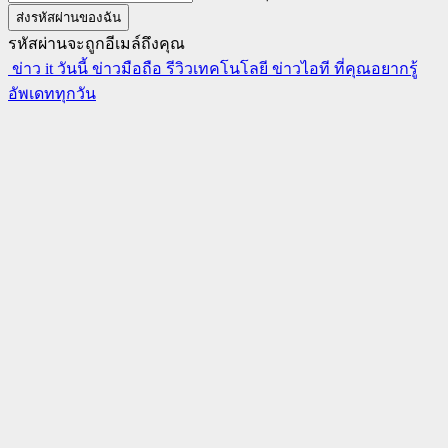
รหัสผ่านจะถูกอีเมล์ถึงคุณ
ข่าว it วันนี้ ข่าวมือถือ รีวิวเทคโนโลยี ข่าวไอที ที่คุณอยากรู้
อัพเดททุกวัน