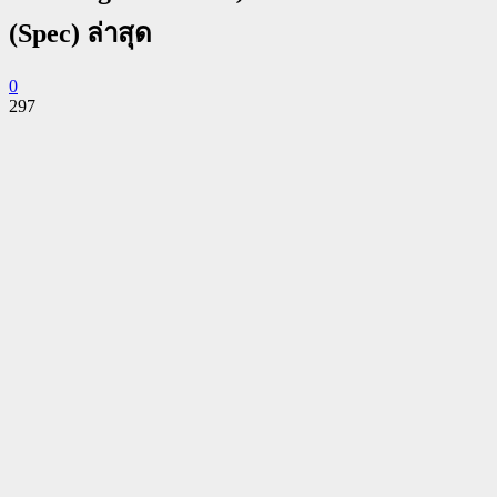
(Spec) ล่าสุด
0
297
Facebook
Twitter
Pinterest
WhatsApp