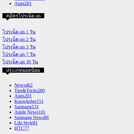
Apps
201
สมัครโปรเน็ต ais
โปรเน็ต ais 1 วัน
โปรเน็ต ais 2 วัน
โปรเน็ต ais 3 วัน
โปรเน็ต ais 7 วัน
โปรเน็ต ais 30 วัน
ประเภทยอดนิยม
News
462
Tips&Tricks
280
Apps
201
Knowledge
151
Samsung
131
Apple News
101
Samsung News
86
Life Style
81
HTC
77