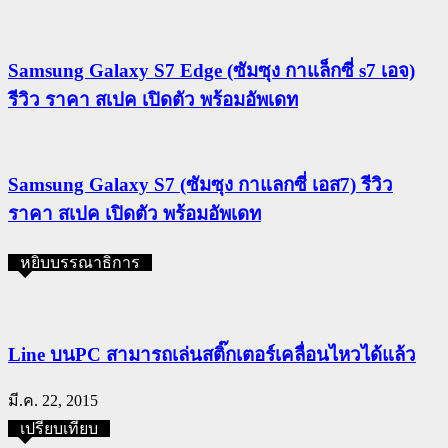
Samsung Galaxy S7 Edge (ซัมซุง กาแล็กซี่ s7 เอจ)
รีวิว ราคา สเปค เปิดตัว พร้อมอัพเดท
Samsung Galaxy S7 (ซัมซุง กาแลกซี่ เอส7) รีวิว
ราคา สเปค เปิดตัว พร้อมอัพเดท
หยิบบรรณาธิการ
Line บนPC สามารถเล่นสติ๊กเตอร์เคลื่อนไหวได้แล้ว
มี.ค. 22, 2015
เปรียบเทียบ