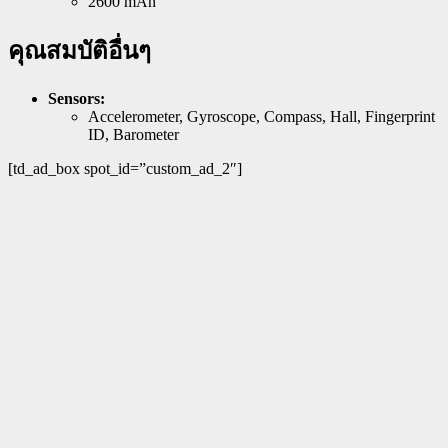
2600 mAh
คุณสมบัติอื่นๆ
Sensors:
Accelerometer, Gyroscope, Compass, Hall, Fingerprint
ID, Barometer
[td_ad_box spot_id=”custom_ad_2″]