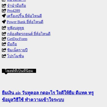
จำนำมือถือ
Pro4289
เครื่องปริ้น ยี่ห้อไหนดี
Power Bank ยี่ห้อไหนดี
หูฟังบลูทูธ
กล้องติดรถยนต์ ยี่ห้อไหนดี
GetDocForm
มือถือ
ซิมเน็ตรายปี
โปรโมชั่น
โพสต์ที่เป็นที่นิยม
ยืมเงิน ais วันทูคอล กดอะไร ใจดีให้ยืม ดีแทค ทรู
ข้อมูลวิธีใช้ ทำความเข้าใจระบบ