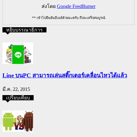
ส่งโดย
Google FeedBurner
** เข้าไปยืนยันอีเมล์ด้วยนะครับ ถึงจะเสร็จสมบูรณ์
หยิบบรรณาธิการ
Line บนPC สามารถเล่นสติ๊กเตอร์เคลื่อนไหวได้แล้ว
มี.ค. 22, 2015
เปรียบเทียบ