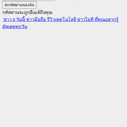
รหัสผ่านจะถูกอีเมล์ถึงคุณ
ข่าว it วันนี้ ข่าวมือถือ รีวิวเทคโนโลยี ข่าวไอที ที่คุณอยากรู้
อัพเดททุกวัน