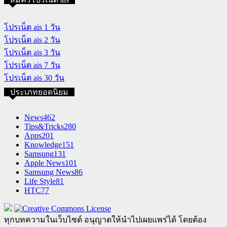
โปรเน็ต ais 1 วัน
โปรเน็ต ais 2 วัน
โปรเน็ต ais 3 วัน
โปรเน็ต ais 7 วัน
โปรเน็ต ais 30 วัน
ประเภทยอดนิยม
News
462
Tips&Tricks
280
Apps
201
Knowledge
151
Samsung
131
Apple News
101
Samsung News
86
Life Style
81
HTC
77
ทุกบทความในเว็บไซต์ อนุญาตให้นำไปเผยแพร่ได้ โดยต้อง