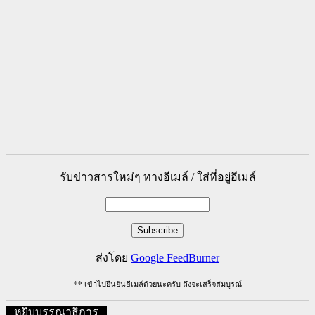
รับข่าวสารใหม่ๆ ทางอีเมล์ / ใส่ที่อยู่อีเมล์
ส่งโดย
Google FeedBurner
** เข้าไปยืนยันอีเมล์ด้วยนะครับ ถึงจะเสร็จสมบูรณ์
หยิบบรรณาธิการ