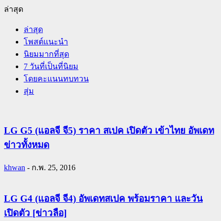
ล่าสุด
ล่าสุด
โพสต์แนะนำ
นิยมมากที่สุด
7 วันที่เป็นที่นิยม
โดยคะแนนทบทวน
สุ่ม
LG G5 (แอลจี จี5) ราคา สเปค เปิดตัว เข้าไทย อัพเดท
ข่าวทั้งหมด
khwan
-
ก.พ. 25, 2016
LG G4 (แอลจี จี4) อัพเดทสเปค พร้อมราคา และวัน
เปิดตัว [ข่าวลือ]