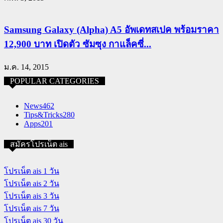
Samsung Galaxy (Alpha) A5 อัพเดทสเปค พร้อมราคา
12,900 บาท เปิดตัว ซัมซุง กาแล็คซี่...
ม.ค. 14, 2015
POPULAR CATEGORIES
News
462
Tips&Tricks
280
Apps
201
สมัครโปรเน็ต ais
โปรเน็ต ais 1 วัน
โปรเน็ต ais 2 วัน
โปรเน็ต ais 3 วัน
โปรเน็ต ais 7 วัน
โปรเน็ต ais 30 วัน