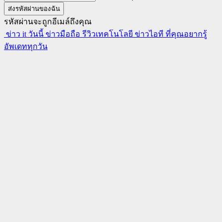
รหัสผ่านจะถูกอีเมล์ถึงคุณ
ข่าว it วันนี้ ข่าวมือถือ รีวิวเทคโนโลยี ข่าวไอที ที่คุณอยากรู้
อัพเดททุกวัน