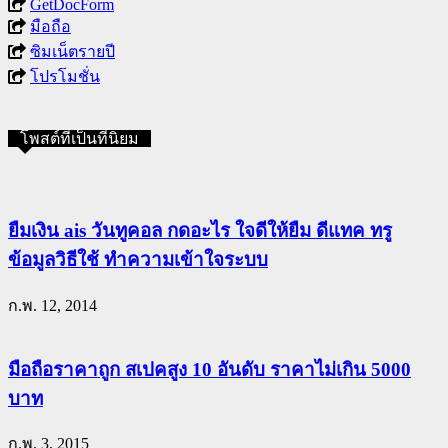
GetDocForm
มือถือ
ซิมเน็ตรายปี
โปรโมชั่น
โพสต์ที่เป็นที่นิยม
ยืมเงิน ais วันทูคอล กดอะไร ใจดีให้ยืม ดีแทค ทรู
ข้อมูลวิธีใช้ ทำความเข้าใจระบบ
ก.พ. 12, 2014
มือถือราคาถูก สเปคสูง 10 อันดับ ราคาไม่เกิน 5000
บาท
ก.พ. 3, 2015