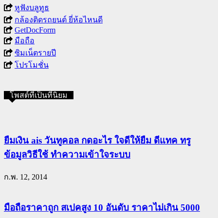
หูฟังบลูทูธ
กล้องติดรถยนต์ ยี่ห้อไหนดี
GetDocForm
มือถือ
ซิมเน็ตรายปี
โปรโมชั่น
โพสต์ที่เป็นที่นิยม
ยืมเงิน ais วันทูคอล กดอะไร ใจดีให้ยืม ดีแทค ทรู
ข้อมูลวิธีใช้ ทำความเข้าใจระบบ
ก.พ. 12, 2014
มือถือราคาถูก สเปคสูง 10 อันดับ ราคาไม่เกิน 5000