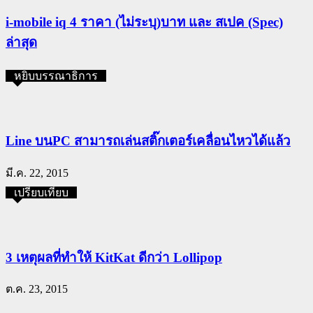
i-mobile iq 4 ราคา (ไม่ระบุ)บาท และ สเปค (Spec)
ล่าสุด
หยิบบรรณาธิการ
Line บนPC สามารถเล่นสติ๊กเตอร์เคลื่อนไหวได้แล้ว
มี.ค. 22, 2015
เปรียบเทียบ
3 เหตุผลที่ทำให้ KitKat ดีกว่า Lollipop
ต.ค. 23, 2015