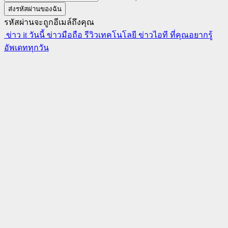
รหัสผ่านจะถูกอีเมล์ถึงคุณ
ข่าว it วันนี้ ข่าวมือถือ รีวิวเทคโนโลยี ข่าวไอที ที่คุณอยากรู้
อัพเดททุกวัน