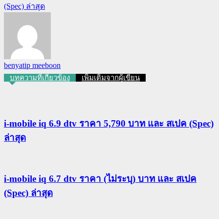
(Spec) ล่าสุด
benyatip meeboon
บทความที่เกี่ยวข้อง
เพิ่มเติมจากผู้เขียน
i-mobile iq 6.9 dtv ราคา 5,790 บาท และ สเปค (Spec)
ล่าสุด
i-mobile iq 6.7 dtv ราคา (ไม่ระบุ) บาท และ สเปค
(Spec) ล่าสุด