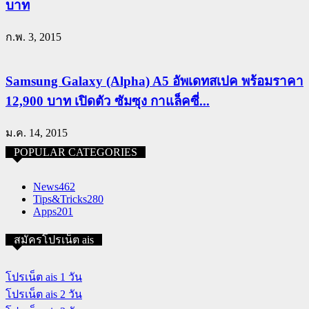
บาท
ก.พ. 3, 2015
Samsung Galaxy (Alpha) A5 อัพเดทสเปค พร้อมราคา
12,900 บาท เปิดตัว ซัมซุง กาแล็คซี่...
ม.ค. 14, 2015
POPULAR CATEGORIES
News
462
Tips&Tricks
280
Apps
201
สมัครโปรเน็ต ais
โปรเน็ต ais 1 วัน
โปรเน็ต ais 2 วัน