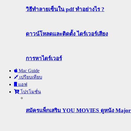
วิธีทําลายเซ็นใน pdf ทำอย่างไร ?
ดาวน์โหลดและติดตั้ง ไดร์เวอร์เสียง
การหาไดร์เวอร์
Mac Guide
เปรียบเทียบ
แอฟ
โปรโมชั่น
สมัครแพ็กเสริม YOU MOVIES ดูหนัง Major ฟร