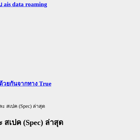
ับ ais data roaming
ข้าด้วยกันจากทาง True
และ สเปค (Spec) ล่าสุด
ะ สเปค (Spec) ล่าสุด