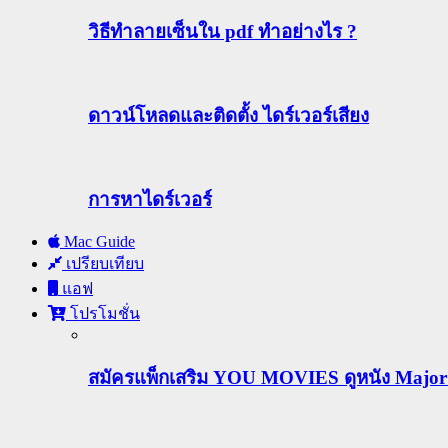
วิธีทําลายเซ็นใน pdf ทำอย่างไร ?
ดาวน์โหลดและติดตั้ง ไดร์เวอร์เสียง
การหาไดร์เวอร์
Mac Guide
เปรียบเทียบ
แอฟ
โปรโมชั่น
สมัครแพ็กเสริม YOU MOVIES ดูหนัง Major ฟร