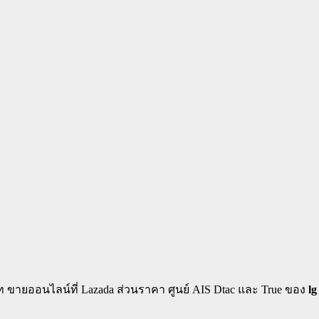
บาท ขายออนไลน์ที่ Lazada ส่วนราคา ศูนย์ AIS Dtac และ True ของ
lg