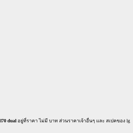
 l70 dual
อยู่ที่ราคา ไม่มี บาท ส่วนราคาเจ้าอื่นๆ และ สเปคของ lg