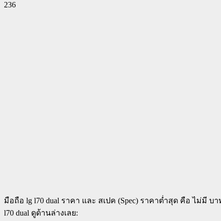
236
Facebook
Twitter
Pinterest
WhatsApp
มือถือ lg l70 dual ราคา และ สเปค (Spec) ราคาต่ำสุด คือ ไม่มี 
l70 dual ดูด้านล่างเลย: