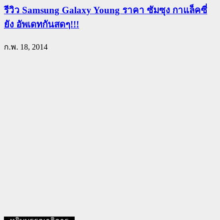
รีวิว Samsung Galaxy Young ราคา ซัมซุง กาแล็คซี่
ยัง อัพเดทกันสดๆ!!!
ก.พ. 18, 2014