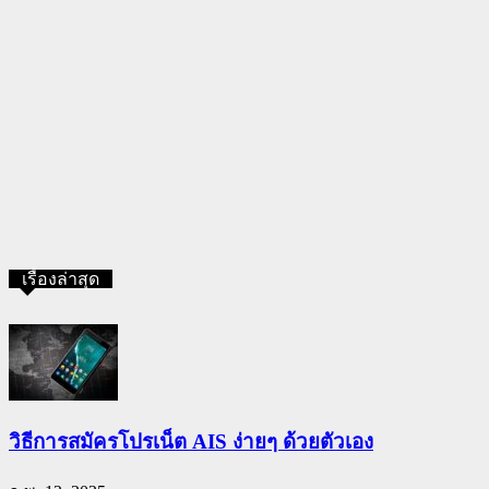
เรื่องล่าสุด
วิธีการสมัครโปรเน็ต AIS ง่ายๆ ด้วยตัวเอง