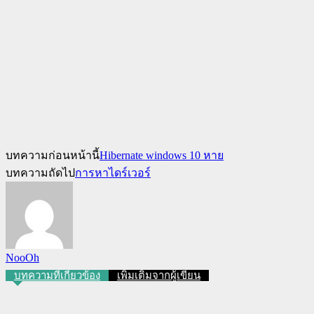
บทความก่อนหน้านี้
Hibernate windows 10 หาย
บทความถัดไป
การหาไดร์เวอร์
NooOh
บทความที่เกี่ยวข้อง
เพิ่มเติมจากผู้เขียน