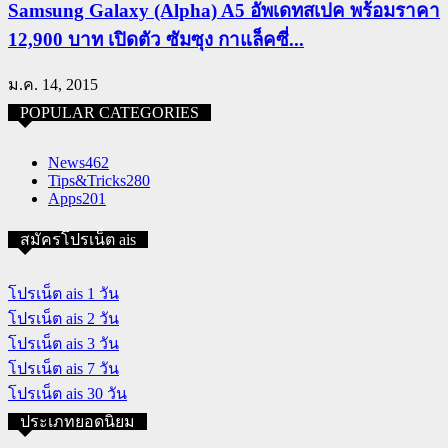
Samsung Galaxy (Alpha) A5 อัพเดทสเปค พร้อมราคา
12,900 บาท เปิดตัว ซัมซุง กาแล็คซี่...
ม.ค. 14, 2015
POPULAR CATEGORIES
News
462
Tips&Tricks
280
Apps
201
สมัครโปรเน็ต ais
โปรเน็ต ais 1 วัน
โปรเน็ต ais 2 วัน
โปรเน็ต ais 3 วัน
โปรเน็ต ais 7 วัน
โปรเน็ต ais 30 วัน
ประเภทยอดนิยม