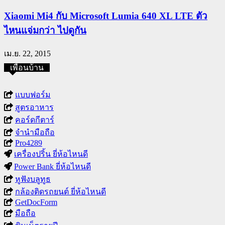
Xiaomi Mi4 กับ Microsoft Lumia 640 XL LTE ตัว
ไหนแจ่มกว่า ไปดูกัน
เม.ย. 22, 2015
เพื่อนบ้าน
แบบฟอร์ม
สูตรอาหาร
คอร์ดกีตาร์
จำนำมือถือ
Pro4289
เครื่องปริ้น ยี่ห้อไหนดี
Power Bank ยี่ห้อไหนดี
หูฟังบลูทูธ
กล้องติดรถยนต์ ยี่ห้อไหนดี
GetDocForm
มือถือ