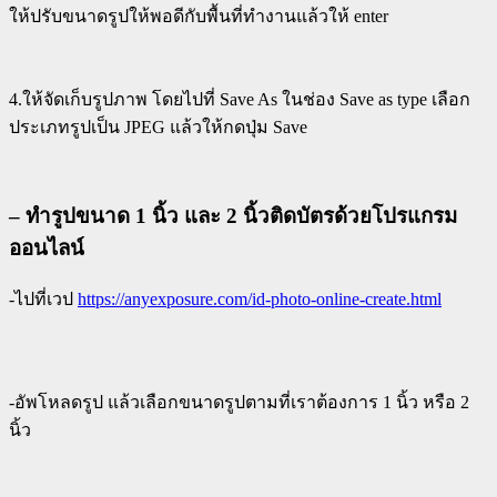
ให้ปรับขนาดรูปให้พอดีกับพื้นที่ทำงานแล้วให้ enter
4.ให้จัดเก็บรูปภาพ โดยไปที่ Save As ในช่อง Save as type เลือก
ประเภทรูปเป็น JPEG แล้วให้กดปุ่ม Save
– ทำรูปขนาด 1 นิ้ว และ 2 นิ้วติดบัตรด้วยโปรแกรม
ออนไลน์
-ไปที่เวป
https://anyexposure.com/id-photo-online-create.html
-อัพโหลดรูป แล้วเลือกขนาดรูปตามที่เราต้องการ 1 นิ้ว หรือ 2
นิ้ว