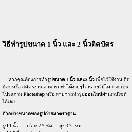
วิธีทำรูปขนาด 1 นิ้ว และ 2 นิ้วติดบัตร
หากคุณต้องการทำรูป
ขนาด 1 นิ้ว และ2 นิ้ว
เพื่อไว้ใช้งาน ติด
บัตร หรือ สมัครงาน สามารถทำได้ง่ายๆได้หลายวิธีไม่ว่าจะเป็น
โปรแกรม
Photoshop
หรือ สามารถทำรูป
ออนไลน์
ผ่านเวปไซด์
ได้เลย
ตัวอย่างขนาดของรูปถ่ายมาตราฐาน
รูป 1 นิ้ว กว้าง 2.5 ซม สูง 3.5 ซม