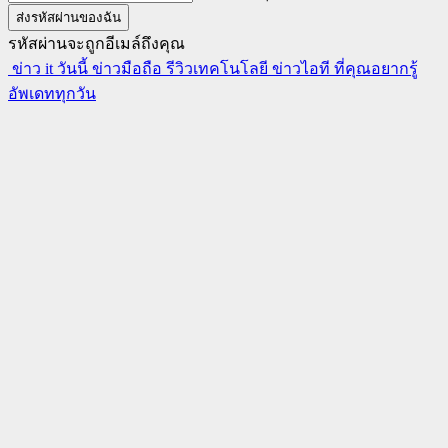
รหัสผ่านจะถูกอีเมล์ถึงคุณ
ข่าว it วันนี้ ข่าวมือถือ รีวิวเทคโนโลยี ข่าวไอที ที่คุณอยากรู้
อัพเดททุกวัน