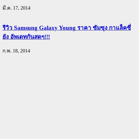
มี.ค. 17, 2014
รีวิว Samsung Galaxy Young ราคา ซัมซุง กาแล็คซี่
ยัง อัพเดทกันสดๆ!!!
ก.พ. 18, 2014