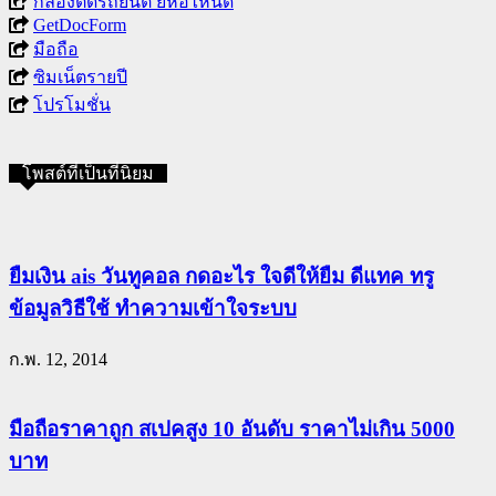
กล้องติดรถยนต์ ยี่ห้อไหนดี
GetDocForm
มือถือ
ซิมเน็ตรายปี
โปรโมชั่น
โพสต์ที่เป็นที่นิยม
ยืมเงิน ais วันทูคอล กดอะไร ใจดีให้ยืม ดีแทค ทรู
ข้อมูลวิธีใช้ ทำความเข้าใจระบบ
ก.พ. 12, 2014
มือถือราคาถูก สเปคสูง 10 อันดับ ราคาไม่เกิน 5000
บาท