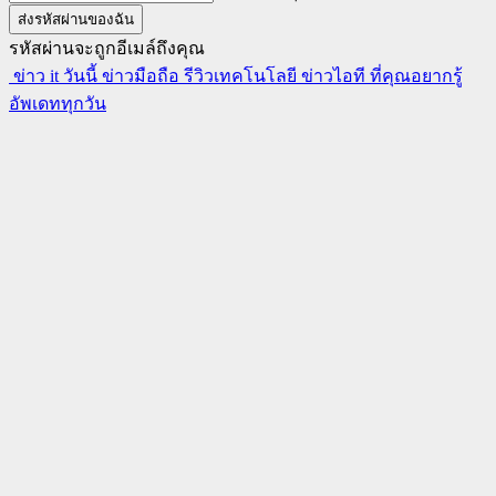
รหัสผ่านจะถูกอีเมล์ถึงคุณ
ข่าว it วันนี้ ข่าวมือถือ รีวิวเทคโนโลยี ข่าวไอที ที่คุณอยากรู้
อัพเดททุกวัน