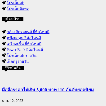
โปรเน็ต ais
โปรเน็ตดีแทค
เพื่อนบ้าน
กล้องติดรถยนต์ ยี่ห้อไหนดี
หูฟังบลูทูธ ยี่ห้อไหนดี
เครื่องปริ้น ยี่ห้อไหนดี
Power Bank ยี่ห้อไหนดี
โปรเน็ต ais รายวัน
เน็ตทรูรายวัน
รีวิวมือถือ
มือถือราคาไม่เกิน 5,000 บาท | 10 อันดับยอดนิยม
ม.ค. 12, 2023