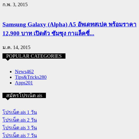
ก.พ. 3, 2015
Samsung Galaxy (Alpha) A5 อัพเดทสเปค พร้อมราคา
12,900 บาท เปิดตัว ซัมซุง กาแล็คซี่...
ม.ค. 14, 2015
POPULAR CATEGORIES
News
462
Tips&Tricks
280
Apps
201
สมัครโปรเน็ต ais
โปรเน็ต ais 1 วัน
โปรเน็ต ais 2 วัน
โปรเน็ต ais 3 วัน
โปรเน็ต ais 7 วัน