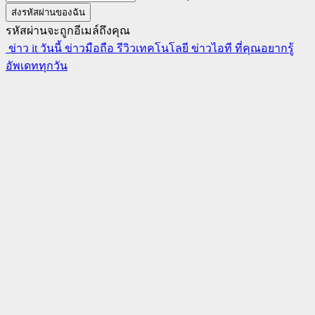
รหัสผ่านจะถูกอีเมล์ถึงคุณ
ข่าว it วันนี้ ข่าวมือถือ รีวิวเทคโนโลยี ข่าวไอที ที่คุณอยากรู้
อัพเดททุกวัน