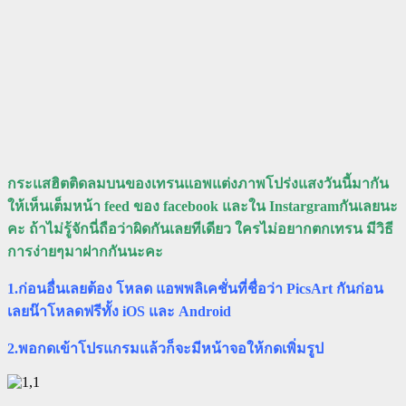
กระแสฮิตติดลมบนของเทรนแอพแต่งภาพโปร่งแสงวันนี้มากัน
ให้เห็นเต็มหน้า feed ของ facebook และใน Instargramกันเลยนะ
คะ ถ้าไม่รู้จักนี่ถือว่าผิดกันเลยทีเดียว ใครไม่อยากตกเทรน มีวิธี
การง่ายๆมาฝากกันนะคะ
1.ก่อนอื่นเลยต้อง โหลด แอพพลิเคชั่นที่ชื่อว่า PicsArt กันก่อน
เลยน๊าโหลดฟรีทั้ง iOS และ Android
2.พอกดเข้าโปรแกรมแล้วก็จะมีหน้าจอให้กดเพิ่มรูป