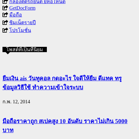
กล้องติดรถยนต์ ยี่ห้อไหนดี
GetDocForm
มือถือ
ซิมเน็ตรายปี
โปรโมชั่น
โพสต์ที่เป็นที่นิยม
ยืมเงิน ais วันทูคอล กดอะไร ใจดีให้ยืม ดีแทค ทรู
ข้อมูลวิธีใช้ ทำความเข้าใจระบบ
ก.พ. 12, 2014
มือถือราคาถูก สเปคสูง 10 อันดับ ราคาไม่เกิน 5000
บาท