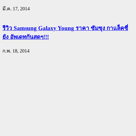
มี.ค. 17, 2014
รีวิว Samsung Galaxy Young ราคา ซัมซุง กาแล็คซี่
ยัง อัพเดทกันสดๆ!!!
ก.พ. 18, 2014