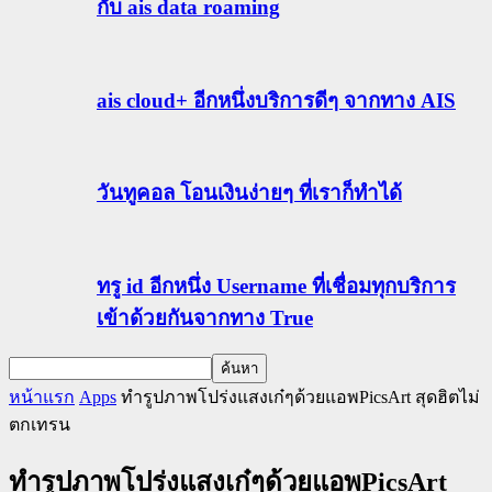
กับ ais data roaming
ais cloud+ อีกหนึ่งบริการดีๆ จากทาง AIS
วันทูคอล โอนเงินง่ายๆ ที่เราก็ทำได้
ทรู id อีกหนึ่ง Username ที่เชื่อมทุกบริการ
เข้าด้วยกันจากทาง True
หน้าแรก
Apps
ทำรูปภาพโปร่งแสงเก๋ๆด้วยแอพPicsArt สุดฮิตไม่
ตกเทรน
ทำรูปภาพโปร่งแสงเก๋ๆด้วยแอพPicsArt