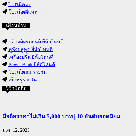
โปรเน็ต ais
โปรเน็ตดีแทค
เพื่อนบ้าน
กล้องติดรถยนต์ ยี่ห้อไหนดี
หูฟังบลูทูธ ยี่ห้อไหนดี
เครื่องปริ้น ยี่ห้อไหนดี
Power Bank ยี่ห้อไหนดี
โปรเน็ต ais รายวัน
เน็ตทรูรายวัน
รีวิวมือถือ
มือถือราคาไม่เกิน 5,000 บาท | 10 อันดับยอดนิยม
ม.ค. 12, 2023