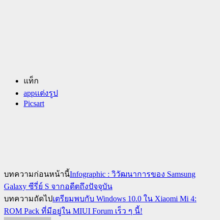
แท็ก
appแต่งรูป
Picsart
บทความก่อนหน้านี้
Infographic : วิวัฒนาการของ Samsung
Galaxy ซีรี่ย์ S จากอดีตถึงปัจจุบัน
บทความถัดไป
เตรียมพบกับ Windows 10.0 ใน Xiaomi Mi 4:
ROM Pack ที่มีอยู่ใน MIUI Forum เร็ว ๆ นี้!