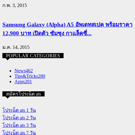
ก.พ. 3, 2015
Samsung Galaxy (Alpha) A5 อัพเดทสเปค พร้อมราคา
12,900 บาท เปิดตัว ซัมซุง กาแล็คซี่...
ม.ค. 14, 2015
POPULAR CATEGORIES
News
462
Tips&Tricks
280
Apps
201
สมัครโปรเน็ต ais
โปรเน็ต ais 1 วัน
โปรเน็ต ais 2 วัน
โปรเน็ต ais 3 วัน
โปรเน็ต ais 7 วัน