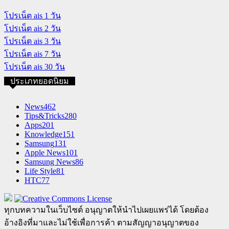
โปรเน็ต ais 1 วัน
โปรเน็ต ais 2 วัน
โปรเน็ต ais 3 วัน
โปรเน็ต ais 7 วัน
โปรเน็ต ais 30 วัน
ประเภทยอดนิยม
News
462
Tips&Tricks
280
Apps
201
Knowledge
151
Samsung
131
Apple News
101
Samsung News
86
Life Style
81
HTC
77
ทุกบทความในเว็บไซต์ อนุญาตให้นำไปเผยแพร่ได้ โดยต้อง
อ้างอิงที่มาและไม่ใช้เพื่อการค้า ตามสัญญาอนุญาตของ