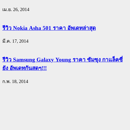
เม.ย. 26, 2014
รีวิว Nokia Asha 501 ราคา อัพเดทล่าสุด
มี.ค. 17, 2014
รีวิว Samsung Galaxy Young ราคา ซัมซุง กาแล็คซี่
ยัง อัพเดทกันสดๆ!!!
ก.พ. 18, 2014