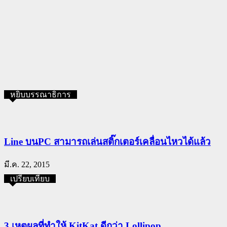
หยิบบรรณาธิการ
Line บนPC สามารถเล่นสติ๊กเตอร์เคลื่อนไหวได้แล้ว
มี.ค. 22, 2015
เปรียบเทียบ
3 เหตุผลที่ทำให้ KitKat ดีกว่า Lollipop