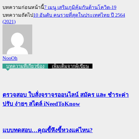
บทความก่อนหน้านี้
7 เมนู เสริมภูมิคุ้มกันต้านโควิด-19
บทความถัดไป
10 อันดับ คนรวยที่สุดในประเทศไทย ปี 2564
(2021)
NooOh
บทความที่เกี่ยวข้อง
เพิ่มเติมจากผู้เขียน
ตรวจสอบ ใบสั่งจราจรออนไลน์ สมัคร และ ชำระค่า
ปรับ ง่ายๆ สไตล์ iNeedToKnow
แบบทดสอบ…คุณขี้หึงขี้หวงแค่ไหน?