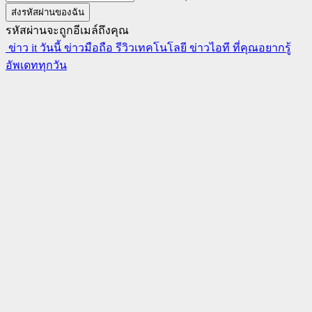
รหัสผ่านจะถูกอีเมล์ถึงคุณ
ข่าว it วันนี้ ข่าวมือถือ รีวิวเทคโนโลยี ข่าวไอที ที่คุณอยากรู้
อัพเดททุกวัน