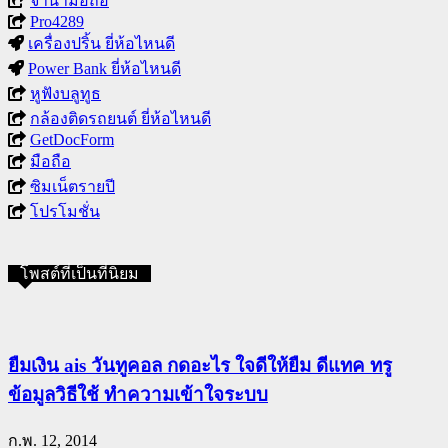
จำนำมือถือ
Pro4289
เครื่องปริ้น ยี่ห้อไหนดี
Power Bank ยี่ห้อไหนดี
หูฟังบลูทูธ
กล้องติดรถยนต์ ยี่ห้อไหนดี
GetDocForm
มือถือ
ซิมเน็ตรายปี
โปรโมชั่น
โพสต์ที่เป็นที่นิยม
ยืมเงิน ais วันทูคอล กดอะไร ใจดีให้ยืม ดีแทค ทรู
ข้อมูลวิธีใช้ ทำความเข้าใจระบบ
ก.พ. 12, 2014