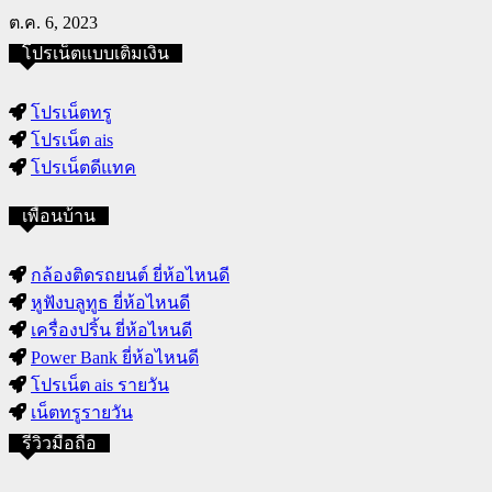
ต.ค. 6, 2023
โปรเน็ตแบบเติมเงิน
โปรเน็ตทรู
โปรเน็ต ais
โปรเน็ตดีแทค
เพื่อนบ้าน
กล้องติดรถยนต์ ยี่ห้อไหนดี
หูฟังบลูทูธ ยี่ห้อไหนดี
เครื่องปริ้น ยี่ห้อไหนดี
Power Bank ยี่ห้อไหนดี
โปรเน็ต ais รายวัน
เน็ตทรูรายวัน
รีวิวมือถือ