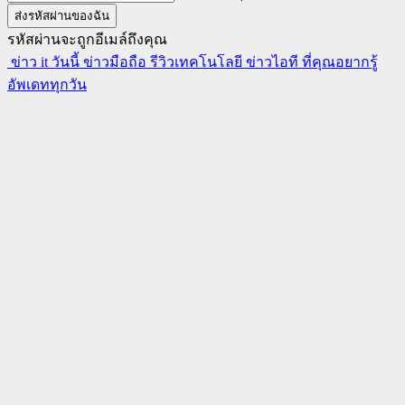
รหัสผ่านจะถูกอีเมล์ถึงคุณ
ข่าว it วันนี้ ข่าวมือถือ รีวิวเทคโนโลยี ข่าวไอที ที่คุณอยากรู้
อัพเดททุกวัน