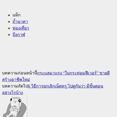
แท็ก
ถ้ำนาคา
ท่องเที่ยว
บึงกาฬ
บทความก่อนหน้านี้
กระแสมาแรง “ใบกระท่อมฟีเวอร์” ขายดี
สร้างอาชีพใหม่
บทความถัดไป
6 วิธีการยกเลิกเน็ตทรู ไปดูกันว่า มีขั้นตอน
อย่างไรบ้าง