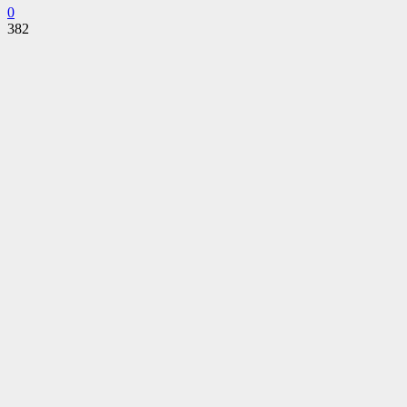
0
382
Facebook
Twitter
Pinterest
WhatsApp