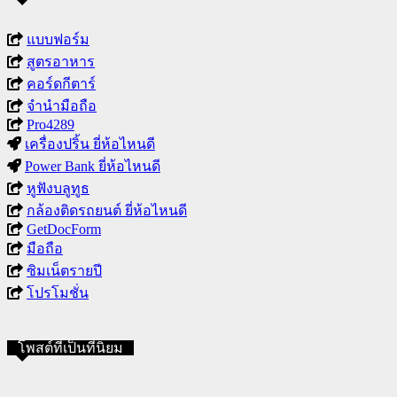
แบบฟอร์ม
สูตรอาหาร
คอร์ดกีตาร์
จำนำมือถือ
Pro4289
เครื่องปริ้น ยี่ห้อไหนดี
Power Bank ยี่ห้อไหนดี
หูฟังบลูทูธ
กล้องติดรถยนต์ ยี่ห้อไหนดี
GetDocForm
มือถือ
ซิมเน็ตรายปี
โปรโมชั่น
โพสต์ที่เป็นที่นิยม