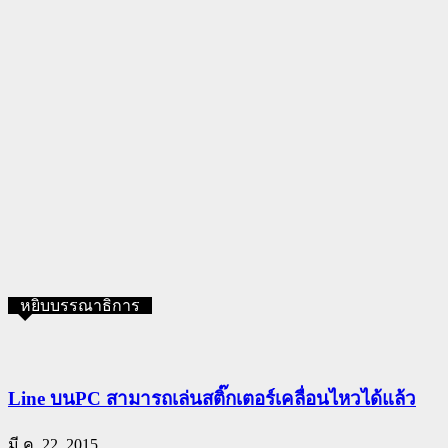
หยิบบรรณาธิการ
Line บนPC สามารถเล่นสติ๊กเตอร์เคลื่อนไหวได้แล้ว
มี.ค. 22, 2015