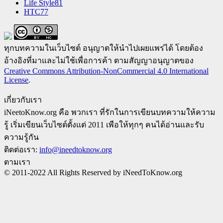
Life Style
81
HTC
77
ทุกบทความในเว็บไซต์ อนุญาตให้นำไปเผยแพร่ได้ โดยต้อง
อ้างอิงที่มาและไม่ใช้เพื่อการค้า ตามสัญญาอนุญาตของ
Creative Commons Attribution-NonCommercial 4.0 International
License
.
เกี่ยวกับเรา
iNeetoKnow.org คือ พวกเรา ที่รักในการเขียนบทความให้ความ
รู้ เริ่มเขียนเว็บไซต์ตั้งแต่ 2011 เพือให้ทุกๆ คนได้อ่านและรับ
ความรู้กัน
ติดต่อเรา:
info@ineedtoknow.org
ตามเรา
© 2011-2022 All Rights Reserved by iNeedToKnow.org