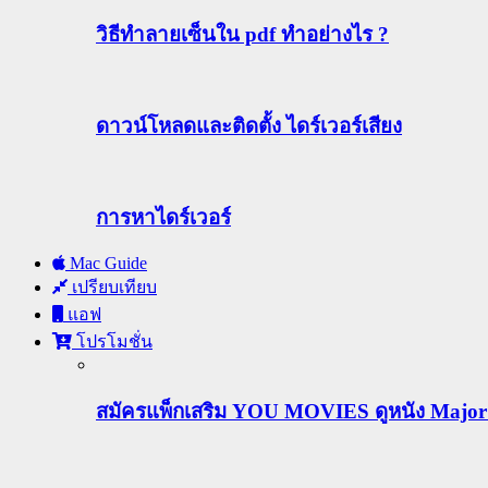
วิธีทําลายเซ็นใน pdf ทำอย่างไร ?
ดาวน์โหลดและติดตั้ง ไดร์เวอร์เสียง
การหาไดร์เวอร์
Mac Guide
เปรียบเทียบ
แอฟ
โปรโมชั่น
สมัครแพ็กเสริม YOU MOVIES ดูหนัง Major ฟร