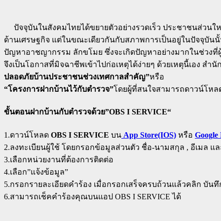
ปัจจุบันในสังคมไทยได้ขยายตัวอย่างรวดเร็ว ประชาชนส่วนใหญ
ด้านเศรษฐกิจ แต่ในขณะเดียวกันกับสภาพการเป็นอยู่ในปัจจุบันนั
ปัญหาอาชญากรรม ลักขโมย ซึ่งจะเกิดปัญหาอย่างมากในช่วงที่ผู้ค
จึงเป็นโอกาสที่มิจฉาชีพเข้าไปก่อเหตุได้ง่ายๆ ด้วยเหตุนี้เอง
ปลอดภัยบ้านประชาชนช่วงเทศกาลสำคัญ”
หรือ
“โครงการฝากบ้านไว้กับตำรวจ”
โดยผู้ที่สนใจสามารถดาวน์โหล
ขั้นตอนฝากบ้านกับตํารวจด้วย”
OBS I SERVICE
“
1.ดาวน์โหลด
OBS I SERVICE
บน
App Store(IOS)
หรือ
Google 
2.ลงทะเบียนผู้ใช้ โดยกรอกข้อมูลส่วนตัว ชื่อ-นามสกุล , อีเมล และ
3.เลือกหน่วยงานที่ต้องการติดต่อ
4.เลือก”แจ้งข้อมูล”
5.กรอกรายละเอียดคำร้อง เมื่อกรอกเสร็จครบถ้วนแล้วคลิก บันทึ
6.สามารถเช็คคำร้องคุณบนแอป OBS I SERVICE ได้