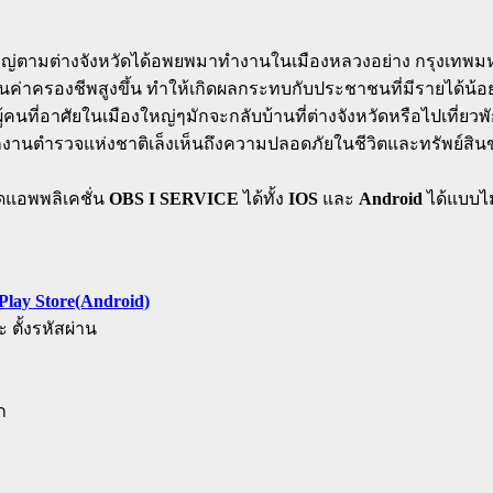
่ตามต่างจังหวัดได้อพยพมาทำงานในเมืองหลวงอย่าง กรุงเทพมหา
้นค่าครองชีพสูงขึ้น ทำให้เกิดผลกระทบกับประชาชนที่มีรายได้น้อย
นที่อาศัยในเมืองใหญ่ๆมักจะกลับบ้านที่ต่างจังหวัดหรือไปเที่ยว
 สำนักงานตำรวจแห่งชาติเล็งเห็นถึงความปลอดภัยในชีวิตและทรัพย์ส
ดแอพพลิเคชั่น
OBS I SERVICE
ได้ทั้ง
IOS
และ
Android
ได้แบบไม่
Play Store(Android)
 ตั้งรหัสผ่าน
ก