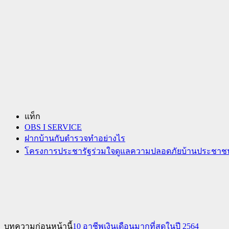
แท็ก
OBS I SERVICE
ฝากบ้านกับตํารวจทําอย่างไร
โครงการประชารัฐร่วมใจดูแลความปลอดภัยบ้านประชาช
บทความก่อนหน้านี้
10 อาชีพเงินเดือนมากที่สุดในปี 2564