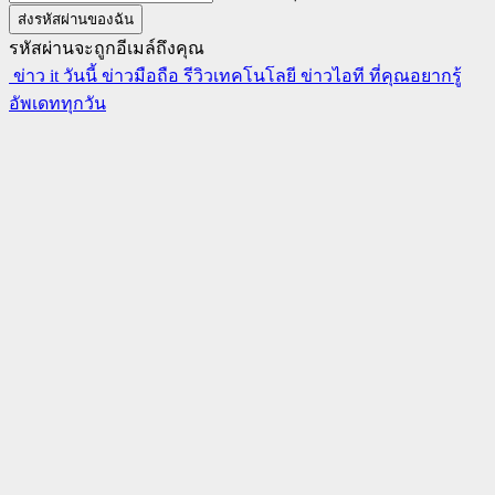
รหัสผ่านจะถูกอีเมล์ถึงคุณ
ข่าว it วันนี้ ข่าวมือถือ รีวิวเทคโนโลยี ข่าวไอที ที่คุณอยากรู้
อัพเดททุกวัน