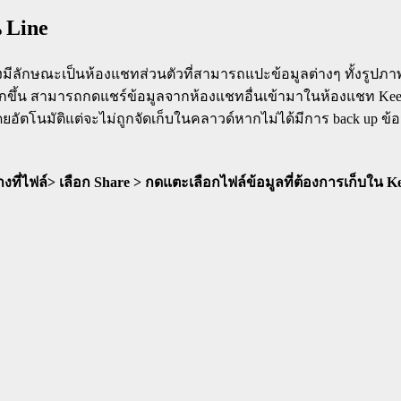
น Line
ซึ่งมีลักษณะเป็นห้องแชทส่วนตัวที่สามารถแปะข้อมูลต่างๆ ทั้งรูปภาพ 
กขึ้น สามารถกดแชร์ข้อมูลจากห้องแชทอื่นเข้ามาในห้องแชท Keep 
นมัติแต่จะไม่ถูกจัดเก็บในคลาวด์หากไม่ได้มีการ back up ข้อมูล
งที่ไฟล์> เลือก Share > กดแตะเลือกไฟล์ข้อมูลที่ต้องการเก็บใน 