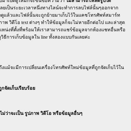
ับมาเปิดดูใหม่ก็จะขึ้นข้อความว่า
ไม่สามารถโหลดรูปได้
ิดดูเลยเป็นระยะเวลาหนึ่งทางไลน์จะทำการลบไฟล์นั้นๆออกจาก
เปิดดูแล้วและไฟล์นั้นจะถูกย้ายมาเก็บไว้ในแคชโทรศัพท์สมาร์ท
าพ วิดีโอ text ต่างๆ ทำให้ข้อมูลก็จะไม่หายอีกต่อไป และล่าสุด
ำแหน่งที่ตั้งที่พร้อมให้เราสามารถแชร์ข้อมูลจากห้องแชทอื่นหรือ
วิธีการเก็บข้อมูลใน line ทั้งสองแบบกันเลยค่ะ
แม้จะมีการเปลี่ยนเครื่องโทรศัพท์ใหม่ข้อมูลที่ถูกจัดเก็บไว้ใน
ูกจัดเก็บเรียบร้อย
ม่ว่าจะเป็น รูปภาพ วิดีโอ หรือข้อมูลอื่นๆ