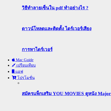
วิธีทําลายเซ็นใน pdf ทำอย่างไร ?
ดาวน์โหลดและติดตั้ง ไดร์เวอร์เสียง
การหาไดร์เวอร์
Mac Guide
เปรียบเทียบ
แอฟ
โปรโมชั่น
สมัครแพ็กเสริม YOU MOVIES ดูหนัง Major ฟร