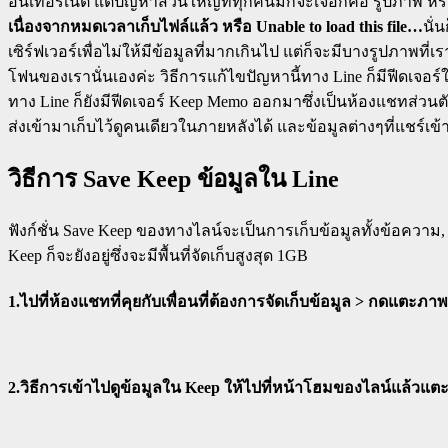
อินเทอร์เน็ต แต่ปัญหาส่วนใหญ่ที่ทุกคนมักจะเจอก็คือ รูปภาพ หรื
เนื่องจากหมดเวลาเก็บไฟล์แล้ว หรือ Unable to load this file…
นั่
เซิร์ฟเวอร์เพื่อไม่ให้มีข้อมูลที่มากเกินไป แต่ก็จะมีบางรูปภาพ
โฟนของเรานั่นเองค่ะ วิธีการแก้ไขปัญหานี้ทาง Line ก็มีฟีดเจอร์
ทาง Line ก็ยังมีฟีดเจอร์ Keep Memo ออกมาซึ่งเป็นห้องแชทส่วนตั
ส่งเข้ามาเก็บไว้ดูคนเดียวในภายหลังได้ และข้อมูลต่างๆที่แชร์เ
วิธีการ Save Keep ข้อมูลใน Line
ฟังก์ชั่น Save Keep ของทางไลน์จะเป็นการเก็บข้อมูลทั้งข้อความ,
Keep ก็จะยังอยู่ซึ่งจะมีพื้นที่จัดเก็บสูงสุด 1GB
1.ไปที่ห้องแชทที่คุยกับเพื่อนที่ต้องการจัดเก็บข้อมูล > กดแตะภาพห
2.วิธีการเข้าไปดูข้อมูลใน Keep ให้ไปที่หน้าโฮมของไลน์แล้วแตะตรง