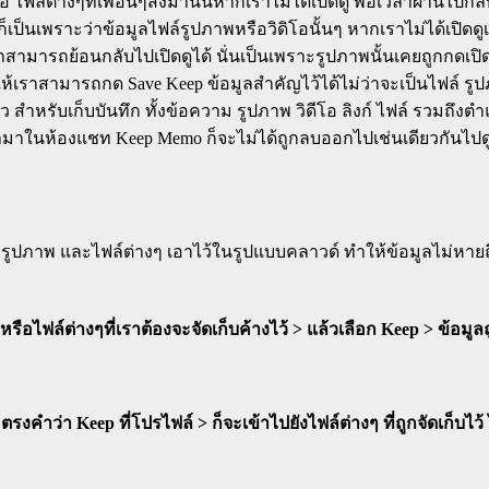
อ ไฟล์ต่างๆที่เพื่อนๆส่งมานั้นหากเราไม่ได้เปิดดู พอเวลาผ่านไปกล
นก็เป็นเพราะว่าข้อมูลไฟล์รูปภาพหรือวิดิโอนั้นๆ หากเราไม่ได้เป
ที่เราสามารถย้อนกลับไปเปิดดูได้ นั่นเป็นเพราะรูปภาพนั้นเคยถูกกด
ให้เราสามารถกด Save Keep ข้อมูลสำคัญไว้ได้ไม่ว่าจะเป็นไฟล์ รูปภ
ว สำหรับเก็บบันทึก ทั้งข้อความ รูปภาพ วิดีโอ ลิงก์ ไฟล์ รวมถึงต
ข้ามาในห้องแชท Keep Memo ก็จะไม่ได้ถูกลบออกไปเช่นเดียวกันไปดู
 รูปภาพ และไฟล์ต่างๆ เอาไว้ในรูปแบบคลาวด์ ทำให้ข้อมูลไม่หายถึง
รือไฟล์ต่างๆที่เราต้องจะจัดเก็บค้างไว้ > แล้วเลือก Keep > ข้อมูลถ
คำว่า Keep ที่โปรไฟล์ > ก็จะเข้าไปยังไฟล์ต่างๆ ที่ถูกจัดเก็บไว้ ไ