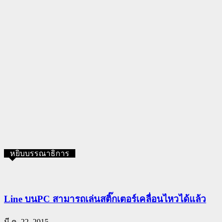
หยิบบรรณาธิการ
Line บนPC สามารถเล่นสติ๊กเตอร์เคลื่อนไหวได้แล้ว
มี.ค. 22, 2015