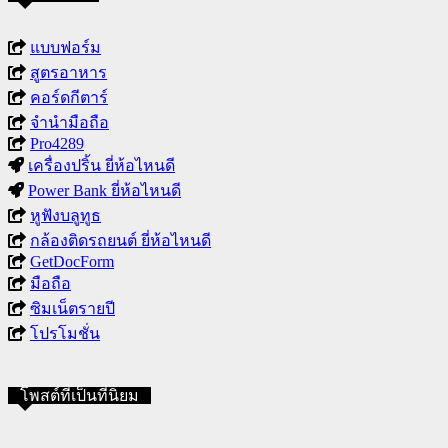
แบบฟอร์ม
สูตรอาหาร
คอร์ดกีตาร์
จำนำมือถือ
Pro4289
เครื่องปริ้น ยี่ห้อไหนดี
Power Bank ยี่ห้อไหนดี
หูฟังบลูทูธ
กล้องติดรถยนต์ ยี่ห้อไหนดี
GetDocForm
มือถือ
ซิมเน็ตรายปี
โปรโมชั่น
โพสต์ที่เป็นที่นิยม