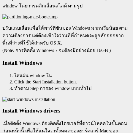
window โดยการคลิกเลื่อนสไลด์ ตามรูป
ปรับแถบเลื่อนเพื่อให้พาร์ทิชันของ Windows มากหรือน้อย ตาม
ความต้องการ แต่ต้องเข้าใจว่านที่ที่กำหนดจะถูกหักออกจาก
พื้นที่ว่างที่ใช้ได้สำหรับ OS X.
(Note. การติดตั้ง Windows 7 จะต้องมีอย่างน้อย 16GB )
Install Windows
ใส่แผ่น window ใน
Click the Start Installation button.
ทำตาม Step การลง window แบบทั่วไป
Install Windows drivers
เมื่อติดตั้ง Windows ต้องติดตั้งไดรเวอร์ที่ดาวน์โหลดในขั้นตอน
ก่อนหน้านี้ เพื่อให้แน่ใจว่าทั้งหมดของฮาร์ดแวร์ Mac ของ