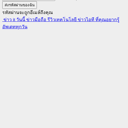
รหัสผ่านจะถูกอีเมล์ถึงคุณ
ข่าว it วันนี้ ข่าวมือถือ รีวิวเทคโนโลยี ข่าวไอที ที่คุณอยากรู้
อัพเดททุกวัน