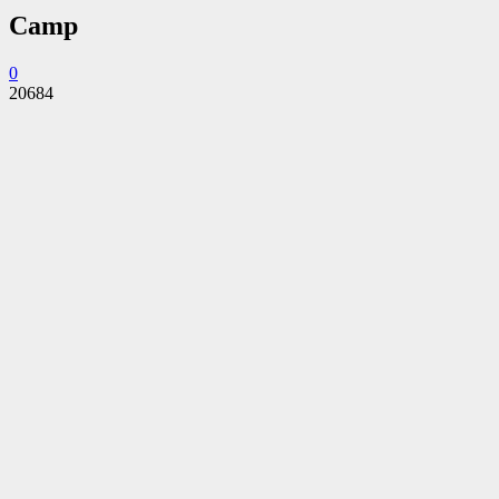
Camp
0
20684
Facebook
Twitter
Pinterest
WhatsApp