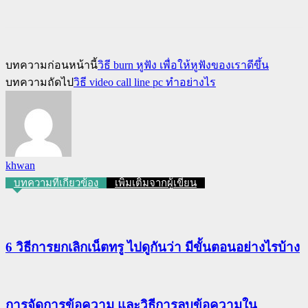
บทความก่อนหน้านี้
วิธี burn หูฟัง เพื่อให้หูฟังของเราดีขึ้น
บทความถัดไป
วิธี video call line pc ทำอย่างไร
khwan
บทความที่เกี่ยวข้อง
เพิ่มเติมจากผู้เขียน
6 วิธีการยกเลิกเน็ตทรู ไปดูกันว่า มีขั้นตอนอย่างไรบ้าง
การจัดการข้อความ และวิธีการลบข้อความใน