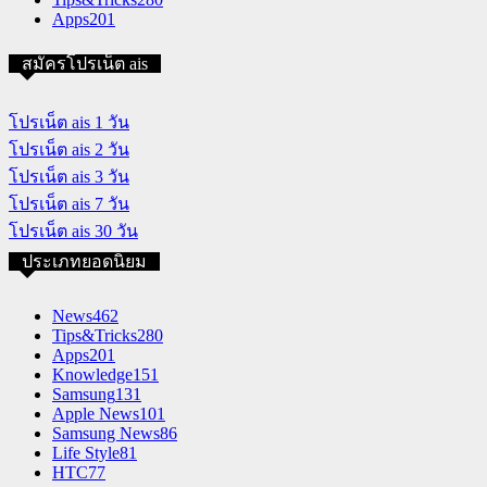
Apps
201
สมัครโปรเน็ต ais
โปรเน็ต ais 1 วัน
โปรเน็ต ais 2 วัน
โปรเน็ต ais 3 วัน
โปรเน็ต ais 7 วัน
โปรเน็ต ais 30 วัน
ประเภทยอดนิยม
News
462
Tips&Tricks
280
Apps
201
Knowledge
151
Samsung
131
Apple News
101
Samsung News
86
Life Style
81
HTC
77