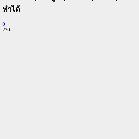
ทำได้
0
230
Facebook
Twitter
Pinterest
WhatsApp