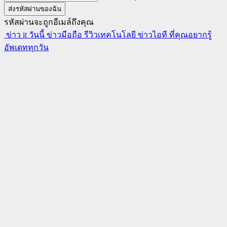
รหัสผ่านจะถูกอีเมล์ถึงคุณ
ข่าว it วันนี้ ข่าวมือถือ รีวิวเทคโนโลยี ข่าวไอที ที่คุณอยากรู้
อัพเดททุกวัน