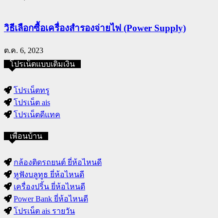
วิธีเลือกซื้อเครื่องสำรองจ่ายไฟ (Power Supply)
ต.ค. 6, 2023
โปรเน็ตแบบเติมเงิน
โปรเน็ตทรู
โปรเน็ต ais
โปรเน็ตดีแทค
เพื่อนบ้าน
กล้องติดรถยนต์ ยี่ห้อไหนดี
หูฟังบลูทูธ ยี่ห้อไหนดี
เครื่องปริ้น ยี่ห้อไหนดี
Power Bank ยี่ห้อไหนดี
โปรเน็ต ais รายวัน