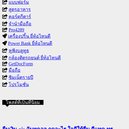
แบบฟอร์ม
สูตรอาหาร
คอร์ดกีตาร์
จำนำมือถือ
Pro4289
เครื่องปริ้น ยี่ห้อไหนดี
Power Bank ยี่ห้อไหนดี
หูฟังบลูทูธ
กล้องติดรถยนต์ ยี่ห้อไหนดี
GetDocForm
มือถือ
ซิมเน็ตรายปี
โปรโมชั่น
โพสต์ที่เป็นที่นิยม