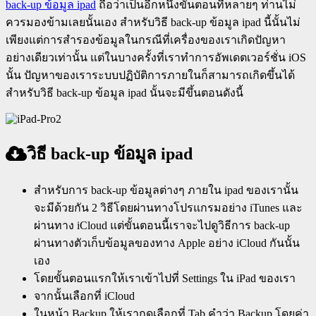
back-up ข้อมูล ipad
ถือว่าเป็นอีกหนึ่งขั้นตอนที่หลายๆ ท่านไม่
ควรมองข้ามเลยนั้นเอง สำหรับวิธี back-up ข้อมูล ipad นี้นั้นไม่
เพียงแต่การสำรองข้อมูลในกรณีที่เครื่องของเราเกิดปัญหา
อย่างเดียวเท่านั้น แต่ในบางครั้งที่เราทำการอัพเดตเวอร์ชั่น iOS
นั้น ปัญหาของเราระบบปฏิบัติการภายในก็สามารถเกิดขึ้นได้
สำหรับวิธี back-up ข้อมูล ipad นั้นจะมีขึ้นตอนดังนี้
วิธี back-up ข้อมูล ipad
สำหรับการ back-up ข้อมูลต่างๆ ภายใน ipad ของเรานั้น
จะมีด้วยกัน 2 วิธีโดยผ่านทางโปรแกรมอย่าง iTunes และ
ผ่านทาง iCloud แต่ขั้นตอนนี้เราจะไปดูวิธีการ back-up
ผ่านทางตัวเก็บข้อมูลของทาง Apple อย่าง iCloud กันนั้น
เอง
โดยขั้นตอนแรกให้เราเข้าไปที่ Settings ใน iPad ของเรา
จากนั้นเลือกที่ iCloud
ในหน้า Backup ให้เรากดเลือกที่ Tab คำว่า Backup โดยค่า