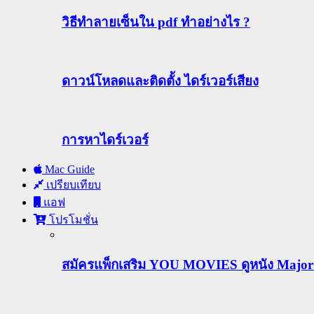
วิธีทําลายเซ็นใน pdf ทำอย่างไร ?
ดาวน์โหลดและติดตั้ง ไดร์เวอร์เสียง
การหาไดร์เวอร์
Mac Guide
เปรียบเทียบ
แอฟ
โปรโมชั่น
สมัครแพ็กเสริม YOU MOVIES ดูหนัง Major ฟร