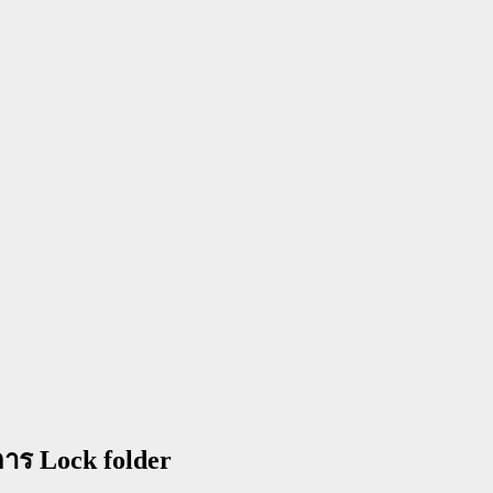
การ Lock folder