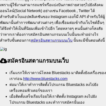
เพราะผู้ใช้งานสามารถแชร์หรือแบ่งปันภาพถ่ายสวยๆไปยังสังคม
ออนไลน์(Social Network) อย่างเช่น Facebook , Twitter ได้
สำหรับตัวเว็บแอปพลิเคชันของ Instagram เองก็มี API สำหรับให้ผู้
พัฒนานั้นทำการพัฒนาส่วนต่างๆ เพื่อเชื่อมต่อเข้ากับเว็บไซต์อื่นๆ
ได้จึงทำให้เป็นที่นิยมเพิ่มเข้าไปอีก โดยหลายๆ คนนั้นต่างก็สงสัย
ว่าหากเราต้องการสมัครอินสตาแกรมบนเว็บนั้นจะทำอย่างไร
สำหรับขั้นตอนการ
สมัครอินสตาแกรมบนเว็บ
นั้นจะมีขั้นตอนดังนี้
สมัครอินสตาแกรมบนเว็บ
เริ่มแรกให้เราดาวน์โหลด Bluestacks มาติดตั้งยังเครื่องของ
เราก่อน
http://www.bluestacks.com
ต่อมาให้เราทำการติดตั้งโปรแกรม Bluestacks ลงไปยัง
เครื่องคอมพิวเตอร์ของเรา
เมื่อติดตั้งเสร็จเรียบร้อยให้เราติดตั้ง Instagram ลงไปยัง
โปรแกรม Bluestacks และทำการสมัครนั้นเอง