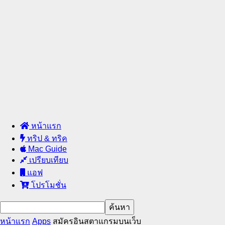
หน้าแรก
ทริป & ทริค
Mac Guide
เปรียบเทียบ
แอฟ
โปรโมชั่น
หน้าแรก
Apps
สมัครอินสตาแกรมบนเว็บ