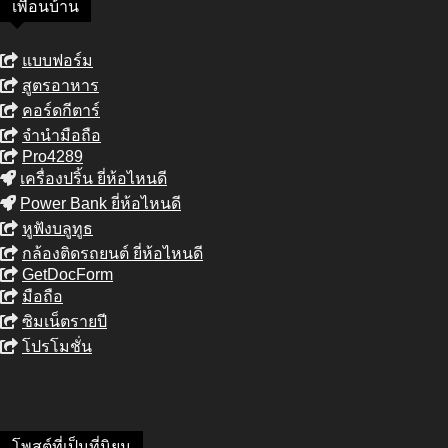
เพื่อนบ้าน
แบบฟอร์ม
สูตรอาหาร
คอร์ดกีตาร์
จำนำมือถือ
Pro4289
เครื่องปริ้น ยี่ห้อไหนดี
Power Bank ยี่ห้อไหนดี
หูฟังบลูทูธ
กล้องติดรถยนต์ ยี่ห้อไหนดี
GetDocForm
มือถือ
ซิมเน็ตรายปี
โปรโมชั่น
โพสต์ที่เป็นที่นิยม