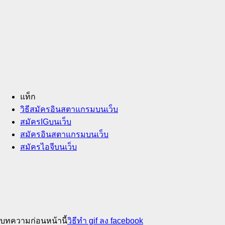
แท็ก
วิธีสมัครอินสตาแกรมบนเว็บ
สมัครIGบนเว็บ
สมัครอินสตาแกรมบนเว็บ
สมัครไอจีบนเว็บ
บทความก่อนหน้านี้
วิธีทํา gif ลง facebook