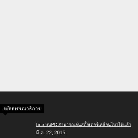
หยิบบรรณาธิการ
Line บนPC สามารถเล่นสติ๊กเตอร์เคลื่อนไหวได้แล้ว
มี.ค. 22, 2015