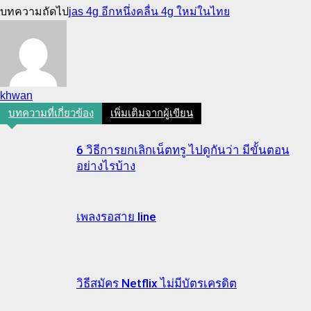
บทความถัดไป
jas 4g อีกหนึ่งคลื่น 4g ใหม่ในไทย
khwan
บทความที่เกี่ยวข้อง
เพิ่มเติมจากผู้เขียน
6 วิธีการยกเลิกเน็ตทรู ไปดูกันว่า มีขั้นตอน
อย่างไรบ้าง
เพลงรอสาย line
วิธีสมัคร Netflix ไม่มีบัตรเครดิต