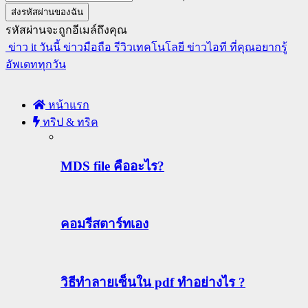
รหัสผ่านจะถูกอีเมล์ถึงคุณ
ข่าว it วันนี้ ข่าวมือถือ รีวิวเทคโนโลยี ข่าวไอที ที่คุณอยากรู้
อัพเดททุกวัน
หน้าแรก
ทริป & ทริค
MDS file คืออะไร?
คอมรีสตาร์ทเอง
วิธีทําลายเซ็นใน pdf ทำอย่างไร ?