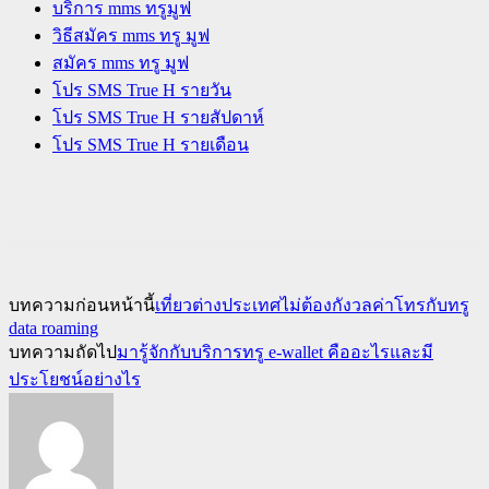
บริการ mms ทรูมูฟ
วิธีสมัคร mms ทรู มูฟ
สมัคร mms ทรู มูฟ
โปร SMS True H รายวัน
โปร SMS True H รายสัปดาห์
โปร SMS True H รายเดือน
บทความก่อนหน้านี้
เที่ยวต่างประเทศไม่ต้องกังวลค่าโทรกับทรู
data roaming
บทความถัดไป
มารู้จักกับบริการทรู e-wallet คืออะไรและมี
ประโยชน์อย่างไร