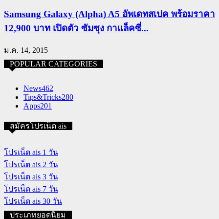
Samsung Galaxy (Alpha) A5 อัพเดทสเปค พร้อมราคา
12,900 บาท เปิดตัว ซัมซุง กาแล็คซี่...
ม.ค. 14, 2015
POPULAR CATEGORIES
News
462
Tips&Tricks
280
Apps
201
สมัครโปรเน็ต ais
โปรเน็ต ais 1 วัน
โปรเน็ต ais 2 วัน
โปรเน็ต ais 3 วัน
โปรเน็ต ais 7 วัน
โปรเน็ต ais 30 วัน
ประเภทยอดนิยม