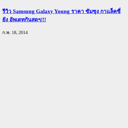
รีวิว Samsung Galaxy Young ราคา ซัมซุง กาแล็คซี่
ยัง อัพเดทกันสดๆ!!!
ก.พ. 18, 2014