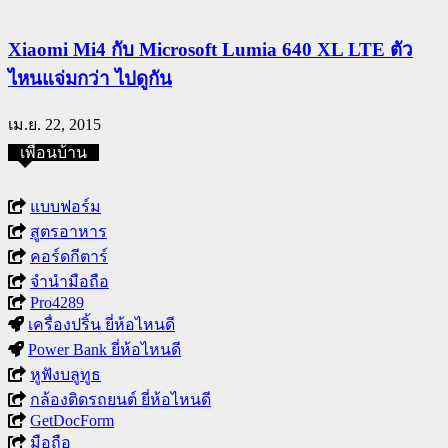
Xiaomi Mi4 กับ Microsoft Lumia 640 XL LTE ตัว
ไหนแจ่มกว่า ไปดูกัน
เม.ย. 22, 2015
เพื่อนบ้าน
แบบฟอร์ม
สูตรอาหาร
คอร์ดกีตาร์
จำนำมือถือ
Pro4289
เครื่องปริ้น ยี่ห้อไหนดี
Power Bank ยี่ห้อไหนดี
หูฟังบลูทูธ
กล้องติดรถยนต์ ยี่ห้อไหนดี
GetDocForm
มือถือ