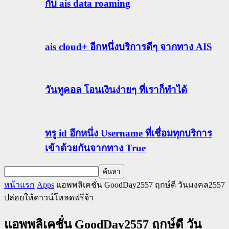
กับ ais data roaming
ais cloud+ อีกหนึ่งบริการดีๆ จากทาง AIS
วันทูคอล โอนเงินง่ายๆ ที่เราก็ทำได้
ทรู id อีกหนึ่ง Username ที่เชื่อมทุกบริการ
เข้าด้วยกันจากทาง True
หน้าแรก
Apps
แอพพลิเคชั่น GoodDay2557 ฤกษ์ดี วันมงคล2557
ปล่อยให้ดาวน์โหลดฟรีจ้า
แอพพลิเคชั่น GoodDay2557 ฤกษ์ดี วัน