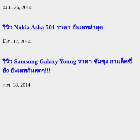
เม.ย. 26, 2014
รีวิว Nokia Asha 501 ราคา อัพเดทล่าสุด
มี.ค. 17, 2014
รีวิว Samsung Galaxy Young ราคา ซัมซุง กาแล็คซี่
ยัง อัพเดทกันสดๆ!!!
ก.พ. 18, 2014