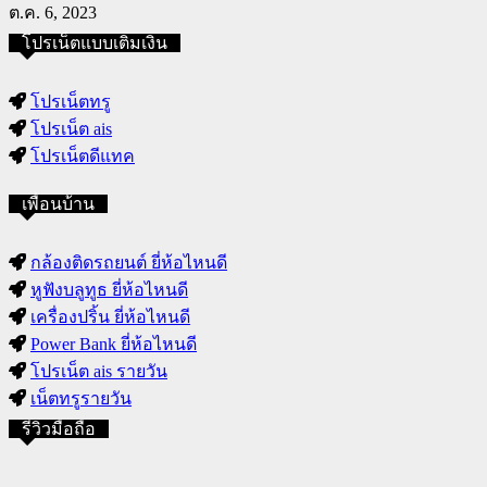
ต.ค. 6, 2023
โปรเน็ตแบบเติมเงิน
โปรเน็ตทรู
โปรเน็ต ais
โปรเน็ตดีแทค
เพื่อนบ้าน
กล้องติดรถยนต์ ยี่ห้อไหนดี
หูฟังบลูทูธ ยี่ห้อไหนดี
เครื่องปริ้น ยี่ห้อไหนดี
Power Bank ยี่ห้อไหนดี
โปรเน็ต ais รายวัน
เน็ตทรูรายวัน
รีวิวมือถือ