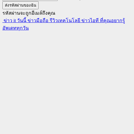
รหัสผ่านจะถูกอีเมล์ถึงคุณ
ข่าว it วันนี้ ข่าวมือถือ รีวิวเทคโนโลยี ข่าวไอที ที่คุณอยากรู้
อัพเดททุกวัน