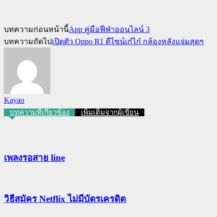
บทความก่อนหน้านี้
App คู่มือฟีฟ่าออนไลน์ 3
บทความถัดไป
เปิดตัว Oppo R1 ดีไซน์เก๋ไก๋ กล้องหลังแจ่มสุดๆ
Kayao
บทความที่เกี่ยวข้อง
เพิ่มเติมจากผู้เขียน
เพลงรอสาย line
วิธีสมัคร Netflix ไม่มีบัตรเครดิต