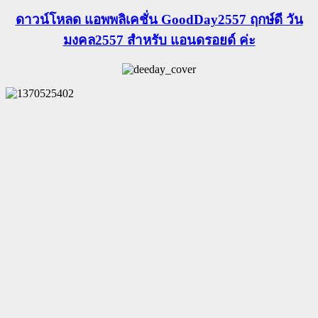
ดาวน์โหลด แอพพลิเคชั่น GoodDay2557 ฤกษ์ดี วัน
มงคล2557 สำหรับ แอนดรอยด์ ค่ะ