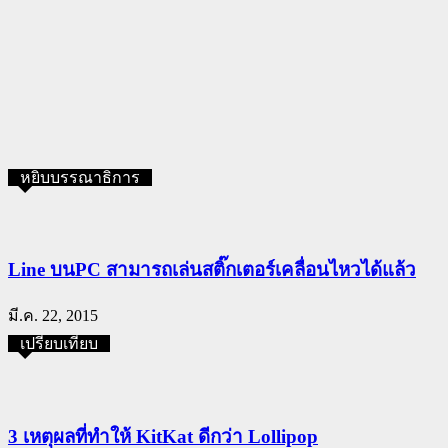
หยิบบรรณาธิการ
Line บนPC สามารถเล่นสติ๊กเตอร์เคลื่อนไหวได้แล้ว
มี.ค. 22, 2015
เปรียบเทียบ
3 เหตุผลที่ทำให้ KitKat ดีกว่า Lollipop