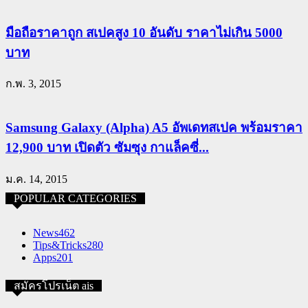
มือถือราคาถูก สเปคสูง 10 อันดับ ราคาไม่เกิน 5000
บาท
ก.พ. 3, 2015
Samsung Galaxy (Alpha) A5 อัพเดทสเปค พร้อมราคา
12,900 บาท เปิดตัว ซัมซุง กาแล็คซี่...
ม.ค. 14, 2015
POPULAR CATEGORIES
News
462
Tips&Tricks
280
Apps
201
สมัครโปรเน็ต ais