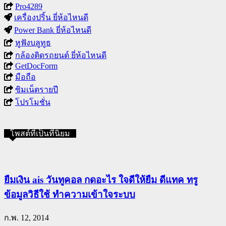
Pro4289
เครื่องปริ้น ยี่ห้อไหนดี
Power Bank ยี่ห้อไหนดี
หูฟังบลูทูธ
กล้องติดรถยนต์ ยี่ห้อไหนดี
GetDocForm
มือถือ
ซิมเน็ตรายปี
โปรโมชั่น
โพสต์ที่เป็นที่นิยม
ยืมเงิน ais วันทูคอล กดอะไร ใจดีให้ยืม ดีแทค ทรู
ข้อมูลวิธีใช้ ทำความเข้าใจระบบ
ก.พ. 12, 2014