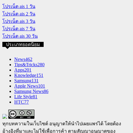
โปรเน็ต ais 1 วัน
โปรเน็ต ais 2 วัน
โปรเน็ต ais 3 วัน
โปรเน็ต ais 7 วัน
โปรเน็ต ais 30 วัน
ประเภทยอดนิยม
News
462
Tips&Tricks
280
Apps
201
Knowledge
151
Samsung
131
Apple News
101
Samsung News
86
Life Style
81
HTC
77
ทุกบทความในเว็บไซต์ อนุญาตให้นำไปเผยแพร่ได้ โดยต้อง
อ้างอิงที่มาและไม่ใช้เพื่อการค้า ตามสัญญาอนุญาตของ