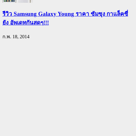
รีวิว Samsung Galaxy Young ราคา ซัมซุง กาแล็คซี่
ยัง อัพเดทกันสดๆ!!!
ก.พ. 18, 2014