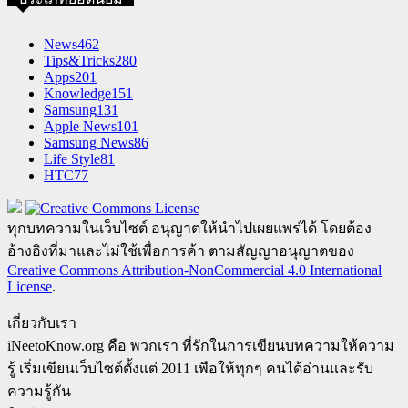
News
462
Tips&Tricks
280
Apps
201
Knowledge
151
Samsung
131
Apple News
101
Samsung News
86
Life Style
81
HTC
77
ทุกบทความในเว็บไซต์ อนุญาตให้นำไปเผยแพร่ได้ โดยต้อง
อ้างอิงที่มาและไม่ใช้เพื่อการค้า ตามสัญญาอนุญาตของ
Creative Commons Attribution-NonCommercial 4.0 International
License
.
เกี่ยวกับเรา
iNeetoKnow.org คือ พวกเรา ที่รักในการเขียนบทความให้ความ
รู้ เริ่มเขียนเว็บไซต์ตั้งแต่ 2011 เพือให้ทุกๆ คนได้อ่านและรับ
ความรู้กัน