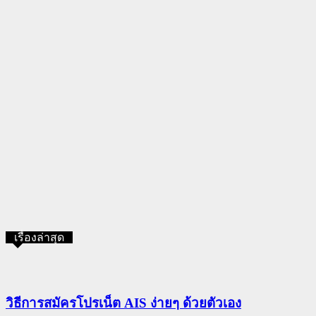
เรื่องล่าสุด
วิธีการสมัครโปรเน็ต AIS ง่ายๆ ด้วยตัวเอง