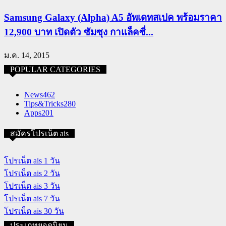
Samsung Galaxy (Alpha) A5 อัพเดทสเปค พร้อมราคา
12,900 บาท เปิดตัว ซัมซุง กาแล็คซี่...
ม.ค. 14, 2015
POPULAR CATEGORIES
News
462
Tips&Tricks
280
Apps
201
สมัครโปรเน็ต ais
โปรเน็ต ais 1 วัน
โปรเน็ต ais 2 วัน
โปรเน็ต ais 3 วัน
โปรเน็ต ais 7 วัน
โปรเน็ต ais 30 วัน
ประเภทยอดนิยม