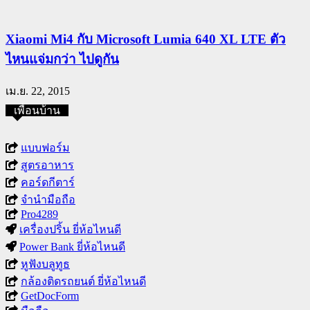
Xiaomi Mi4 กับ Microsoft Lumia 640 XL LTE ตัว
ไหนแจ่มกว่า ไปดูกัน
เม.ย. 22, 2015
เพื่อนบ้าน
แบบฟอร์ม
สูตรอาหาร
คอร์ดกีตาร์
จำนำมือถือ
Pro4289
เครื่องปริ้น ยี่ห้อไหนดี
Power Bank ยี่ห้อไหนดี
หูฟังบลูทูธ
กล้องติดรถยนต์ ยี่ห้อไหนดี
GetDocForm