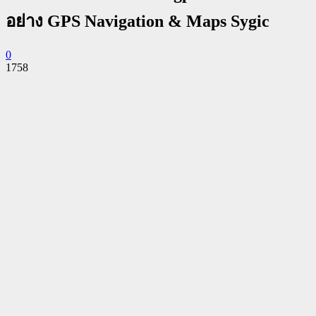
อย่าง GPS Navigation & Maps Sygic
0
1758
Facebook
Twitter
Pinterest
WhatsApp