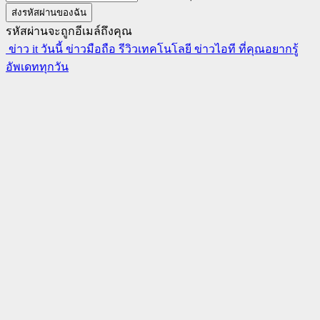
รหัสผ่านจะถูกอีเมล์ถึงคุณ
ข่าว it วันนี้ ข่าวมือถือ รีวิวเทคโนโลยี ข่าวไอที ที่คุณอยากรู้
อัพเดททุกวัน