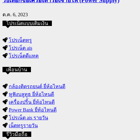
วิธีเลือกซื้อเครื่องสำรองจ่ายไฟ (Power Supply)
ต.ค. 6, 2023
โปรเน็ตแบบเติมเงิน
โปรเน็ตทรู
โปรเน็ต ais
โปรเน็ตดีแทค
เพื่อนบ้าน
กล้องติดรถยนต์ ยี่ห้อไหนดี
หูฟังบลูทูธ ยี่ห้อไหนดี
เครื่องปริ้น ยี่ห้อไหนดี
Power Bank ยี่ห้อไหนดี
โปรเน็ต ais รายวัน
เน็ตทรูรายวัน
รีวิวมือถือ