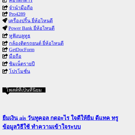
คอร์ดกีตาร์
จำนำมือถือ
Pro4289
เครื่องปริ้น ยี่ห้อไหนดี
Power Bank ยี่ห้อไหนดี
หูฟังบลูทูธ
กล้องติดรถยนต์ ยี่ห้อไหนดี
GetDocForm
มือถือ
ซิมเน็ตรายปี
โปรโมชั่น
โพสต์ที่เป็นที่นิยม
ยืมเงิน ais วันทูคอล กดอะไร ใจดีให้ยืม ดีแทค ทรู
ข้อมูลวิธีใช้ ทำความเข้าใจระบบ