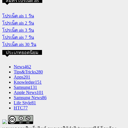
สมัครโปรเน็ต ais
โปรเน็ต ais 1 วัน
โปรเน็ต ais 2 วัน
โปรเน็ต ais 3 วัน
โปรเน็ต ais 7 วัน
โปรเน็ต ais 30 วัน
ประเภทยอดนิยม
News
462
Tips&Tricks
280
Apps
201
Knowledge
151
Samsung
131
Apple News
101
Samsung News
86
Life Style
81
HTC
77