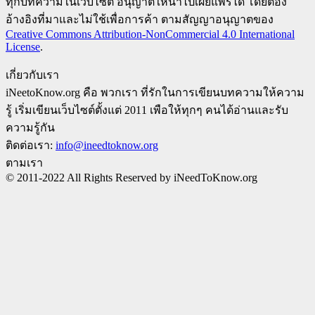
ทุกบทความในเว็บไซต์ อนุญาตให้นำไปเผยแพร่ได้ โดยต้อง
อ้างอิงที่มาและไม่ใช้เพื่อการค้า ตามสัญญาอนุญาตของ
Creative Commons Attribution-NonCommercial 4.0 International
License
.
เกี่ยวกับเรา
iNeetoKnow.org คือ พวกเรา ที่รักในการเขียนบทความให้ความ
รู้ เริ่มเขียนเว็บไซต์ตั้งแต่ 2011 เพือให้ทุกๆ คนได้อ่านและรับ
ความรู้กัน
ติดต่อเรา:
info@ineedtoknow.org
ตามเรา
© 2011-2022 All Rights Reserved by iNeedToKnow.org