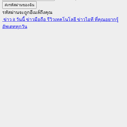
รหัสผ่านจะถูกอีเมล์ถึงคุณ
ข่าว it วันนี้ ข่าวมือถือ รีวิวเทคโนโลยี ข่าวไอที ที่คุณอยากรู้
อัพเดททุกวัน