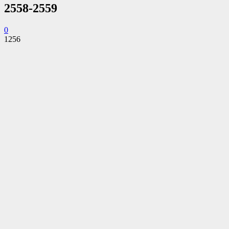
2558-2559
0
1256
Facebook
Twitter
Pinterest
WhatsApp