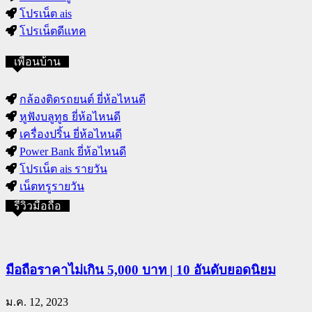
โปรเน็ต ais
โปรเน็ตดีแทค
เพื่อนบ้าน
กล้องติดรถยนต์ ยี่ห้อไหนดี
หูฟังบลูทูธ ยี่ห้อไหนดี
เครื่องปริ้น ยี่ห้อไหนดี
Power Bank ยี่ห้อไหนดี
โปรเน็ต ais รายวัน
เน็ตทรูรายวัน
รีวิวมือถือ
มือถือราคาไม่เกิน 5,000 บาท | 10 อันดับยอดนิยม
ม.ค. 12, 2023