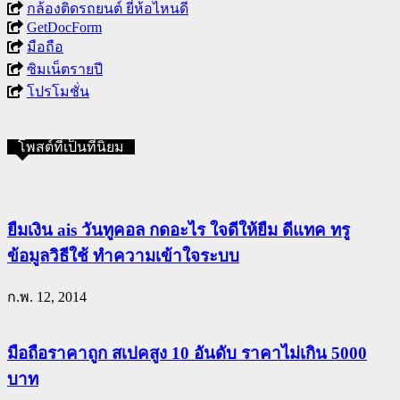
กล้องติดรถยนต์ ยี่ห้อไหนดี
GetDocForm
มือถือ
ซิมเน็ตรายปี
โปรโมชั่น
โพสต์ที่เป็นที่นิยม
ยืมเงิน ais วันทูคอล กดอะไร ใจดีให้ยืม ดีแทค ทรู
ข้อมูลวิธีใช้ ทำความเข้าใจระบบ
ก.พ. 12, 2014
มือถือราคาถูก สเปคสูง 10 อันดับ ราคาไม่เกิน 5000
บาท