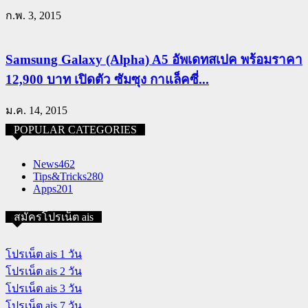
ก.พ. 3, 2015
Samsung Galaxy (Alpha) A5 อัพเดทสเปค พร้อมราคา
12,900 บาท เปิดตัว ซัมซุง กาแล็คซี่...
ม.ค. 14, 2015
POPULAR CATEGORIES
News
462
Tips&Tricks
280
Apps
201
สมัครโปรเน็ต ais
โปรเน็ต ais 1 วัน
โปรเน็ต ais 2 วัน
โปรเน็ต ais 3 วัน
โปรเน็ต ais 7 วัน