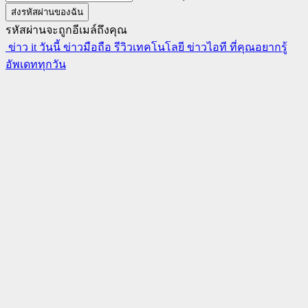
รหัสผ่านจะถูกอีเมล์ถึงคุณ
ข่าว it วันนี้ ข่าวมือถือ รีวิวเทคโนโลยี ข่าวไอที ที่คุณอยากรู้
อัพเดททุกวัน