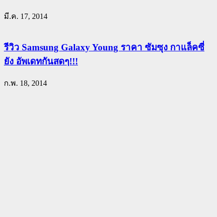
มี.ค. 17, 2014
รีวิว Samsung Galaxy Young ราคา ซัมซุง กาแล็คซี่
ยัง อัพเดทกันสดๆ!!!
ก.พ. 18, 2014