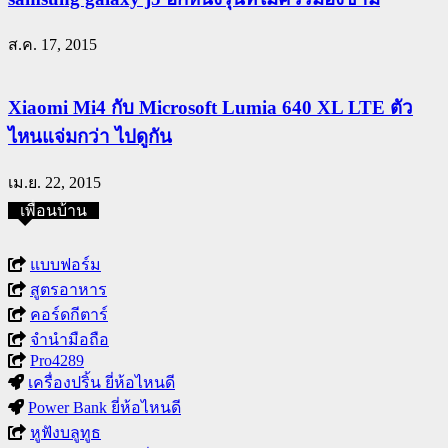
ส.ค. 17, 2015
Xiaomi Mi4 กับ Microsoft Lumia 640 XL LTE ตัว
ไหนแจ่มกว่า ไปดูกัน
เม.ย. 22, 2015
เพื่อนบ้าน
แบบฟอร์ม
สูตรอาหาร
คอร์ดกีตาร์
จำนำมือถือ
Pro4289
เครื่องปริ้น ยี่ห้อไหนดี
Power Bank ยี่ห้อไหนดี
หูฟังบลูทูธ