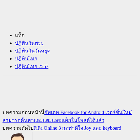
แท็ก
ปฏิทินวันพระ
ปฏิทินวันวันหยุด
ปฏิทินไทย
ปฏิทินไทย 2557
บทความก่อนหน้านี้
อัพเดท Facebook for Android เวอร์ชั่นใหม่
สามารถค้นหาและแตะแฮชแท็กในโพสต์ได้แล้ว
บทความถัดไป
FiFa Online 3 กดท่าดีใจ Joy และ keyboard