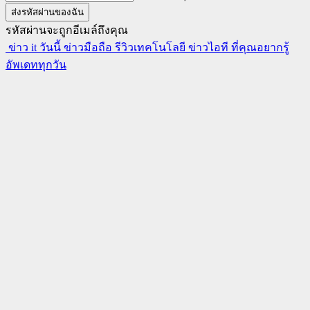
รหัสผ่านจะถูกอีเมล์ถึงคุณ
ข่าว it วันนี้ ข่าวมือถือ รีวิวเทคโนโลยี ข่าวไอที ที่คุณอยากรู้
อัพเดททุกวัน