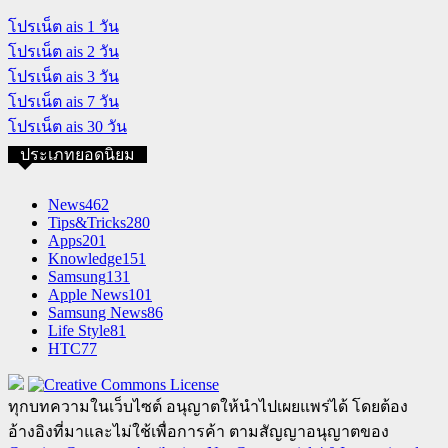
โปรเน็ต ais 1 วัน
โปรเน็ต ais 2 วัน
โปรเน็ต ais 3 วัน
โปรเน็ต ais 7 วัน
โปรเน็ต ais 30 วัน
ประเภทยอดนิยม
News
462
Tips&Tricks
280
Apps
201
Knowledge
151
Samsung
131
Apple News
101
Samsung News
86
Life Style
81
HTC
77
ทุกบทความในเว็บไซต์ อนุญาตให้นำไปเผยแพร่ได้ โดยต้อง
อ้างอิงที่มาและไม่ใช้เพื่อการค้า ตามสัญญาอนุญาตของ