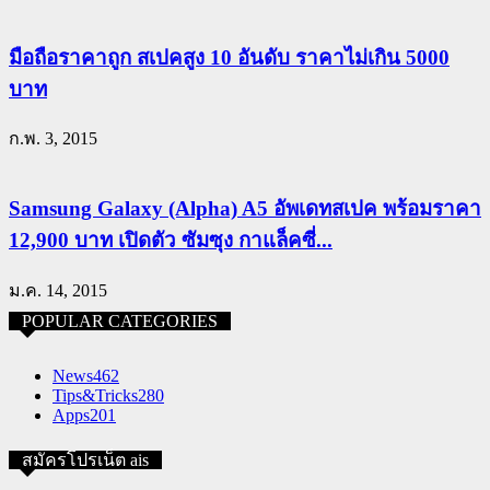
มือถือราคาถูก สเปคสูง 10 อันดับ ราคาไม่เกิน 5000
บาท
ก.พ. 3, 2015
Samsung Galaxy (Alpha) A5 อัพเดทสเปค พร้อมราคา
12,900 บาท เปิดตัว ซัมซุง กาแล็คซี่...
ม.ค. 14, 2015
POPULAR CATEGORIES
News
462
Tips&Tricks
280
Apps
201
สมัครโปรเน็ต ais