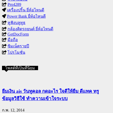
Pro4289
เครื่องปริ้น ยี่ห้อไหนดี
Power Bank ยี่ห้อไหนดี
หูฟังบลูทูธ
กล้องติดรถยนต์ ยี่ห้อไหนดี
GetDocForm
มือถือ
ซิมเน็ตรายปี
โปรโมชั่น
โพสต์ที่เป็นที่นิยม
ยืมเงิน ais วันทูคอล กดอะไร ใจดีให้ยืม ดีแทค ทรู
ข้อมูลวิธีใช้ ทำความเข้าใจระบบ
ก.พ. 12, 2014