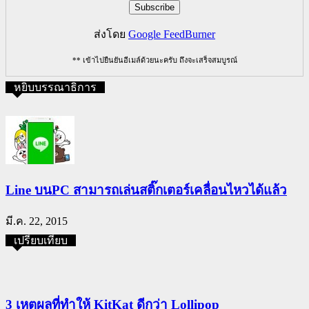
ส่งโดย
Google FeedBurner
** เข้าไปยืนยันอีเมล์ด้วยนะครับ ถึงจะเสร็จสมบูรณ์
หยิบบรรณาธิการ
Line บนPC สามารถเล่นสติ๊กเตอร์เคลื่อนไหวได้แล้ว
มี.ค. 22, 2015
เปรียบเทียบ
3 เหตุผลที่ทำให้ KitKat ดีกว่า Lollipop