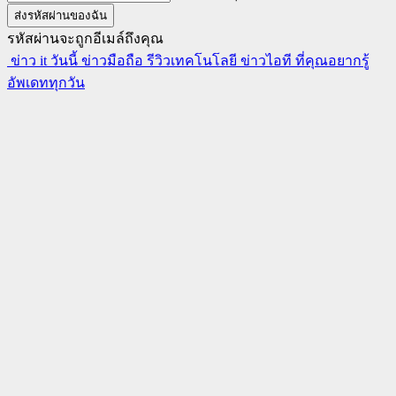
รหัสผ่านจะถูกอีเมล์ถึงคุณ
ข่าว it วันนี้ ข่าวมือถือ รีวิวเทคโนโลยี ข่าวไอที ที่คุณอยากรู้
อัพเดททุกวัน