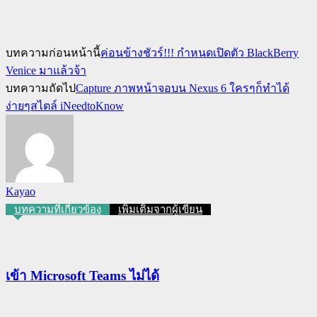
บทความก่อนหน้านี้
ค่อนข้างชัวร์!!! กำหนดเปิดตัว BlackBerry
Venice มาแล้วจ้า
บทความถัดไป
Capture ภาพหน้าจอบน Nexus 6 ใครๆก็ทำได้
ง่ายๆสไตล์ iNeedtoKnow
Kayao
บทความที่เกี่ยวข้อง
เพิ่มเติมจากผู้เขียน
เข้า Microsoft Teams ไม่ได้