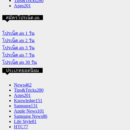
Tips&Tricks
280
Apps
201
สมัครโปรเน็ต ais
โปรเน็ต ais 1 วัน
โปรเน็ต ais 2 วัน
โปรเน็ต ais 3 วัน
โปรเน็ต ais 7 วัน
โปรเน็ต ais 30 วัน
ประเภทยอดนิยม
News
462
Tips&Tricks
280
Apps
201
Knowledge
151
Samsung
131
Apple News
101
Samsung News
86
Life Style
81
HTC
77