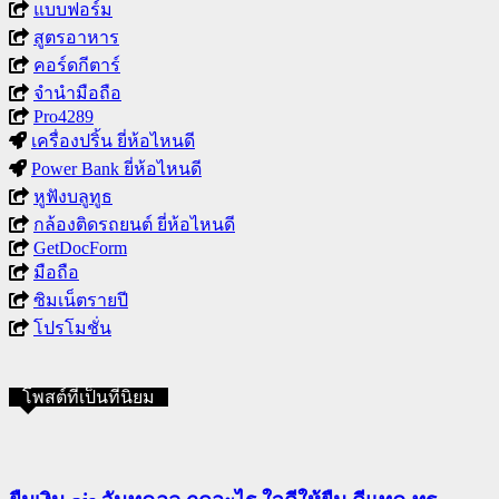
แบบฟอร์ม
สูตรอาหาร
คอร์ดกีตาร์
จำนำมือถือ
Pro4289
เครื่องปริ้น ยี่ห้อไหนดี
Power Bank ยี่ห้อไหนดี
หูฟังบลูทูธ
กล้องติดรถยนต์ ยี่ห้อไหนดี
GetDocForm
มือถือ
ซิมเน็ตรายปี
โปรโมชั่น
โพสต์ที่เป็นที่นิยม