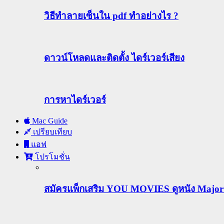
วิธีทําลายเซ็นใน pdf ทำอย่างไร ?
ดาวน์โหลดและติดตั้ง ไดร์เวอร์เสียง
การหาไดร์เวอร์
Mac Guide
เปรียบเทียบ
แอฟ
โปรโมชั่น
สมัครแพ็กเสริม YOU MOVIES ดูหนัง Major ฟร