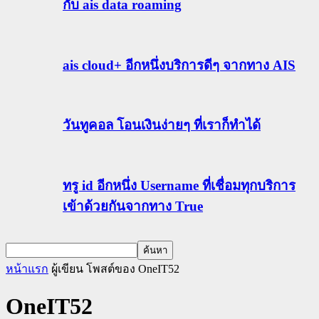
กับ ais data roaming
ais cloud+ อีกหนึ่งบริการดีๆ จากทาง AIS
วันทูคอล โอนเงินง่ายๆ ที่เราก็ทำได้
ทรู id อีกหนึ่ง Username ที่เชื่อมทุกบริการ
เข้าด้วยกันจากทาง True
หน้าแรก
ผู้เขียน
โพสต์ของ OneIT52
OneIT52