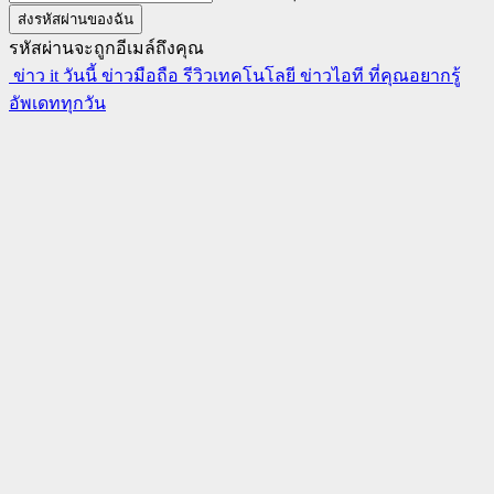
รหัสผ่านจะถูกอีเมล์ถึงคุณ
ข่าว it วันนี้ ข่าวมือถือ รีวิวเทคโนโลยี ข่าวไอที ที่คุณอยากรู้
อัพเดททุกวัน