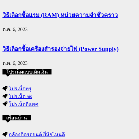
วิธีเลือกซื้อแรม (RAM) หน่วยความจำชั่วคราว
ต.ค. 6, 2023
วิธีเลือกซื้อเครื่องสำรองจ่ายไฟ (Power Supply)
ต.ค. 6, 2023
โปรเน็ตแบบเติมเงิน
โปรเน็ตทรู
โปรเน็ต ais
โปรเน็ตดีแทค
เพื่อนบ้าน
กล้องติดรถยนต์ ยี่ห้อไหนดี