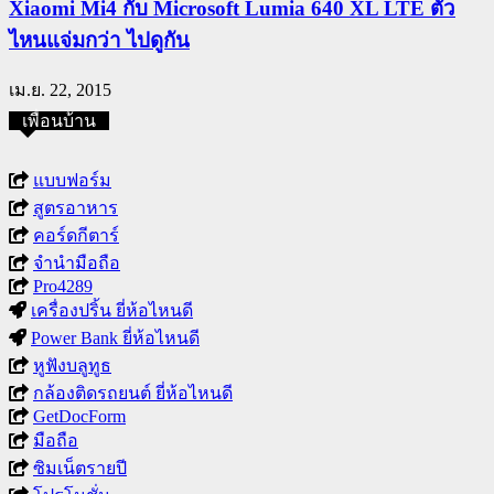
Xiaomi Mi4 กับ Microsoft Lumia 640 XL LTE ตัว
ไหนแจ่มกว่า ไปดูกัน
เม.ย. 22, 2015
เพื่อนบ้าน
แบบฟอร์ม
สูตรอาหาร
คอร์ดกีตาร์
จำนำมือถือ
Pro4289
เครื่องปริ้น ยี่ห้อไหนดี
Power Bank ยี่ห้อไหนดี
หูฟังบลูทูธ
กล้องติดรถยนต์ ยี่ห้อไหนดี
GetDocForm
มือถือ
ซิมเน็ตรายปี