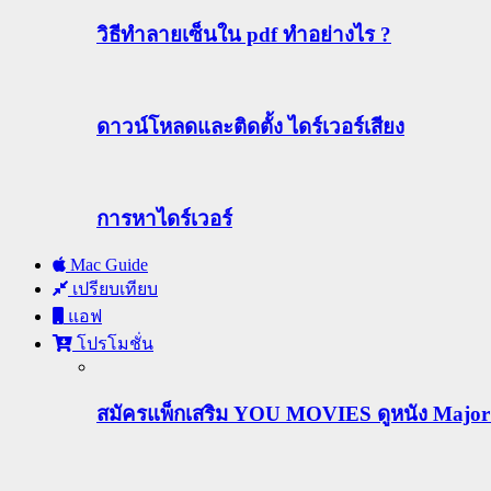
วิธีทําลายเซ็นใน pdf ทำอย่างไร ?
ดาวน์โหลดและติดตั้ง ไดร์เวอร์เสียง
การหาไดร์เวอร์
Mac Guide
เปรียบเทียบ
แอฟ
โปรโมชั่น
สมัครแพ็กเสริม YOU MOVIES ดูหนัง Major ฟร