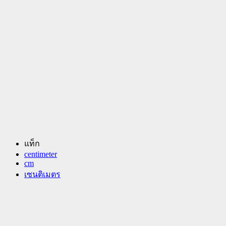
แท็ก
centimeter
cm
เซนติเมตร