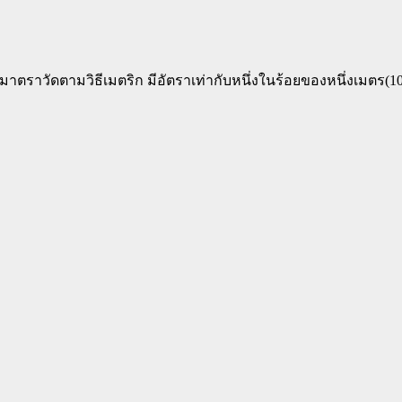
ดมาตราวัดตามวิธีเมตริก มีอัตราเท่ากับหนึ่งในร้อยของหนึ่งเมตร(1