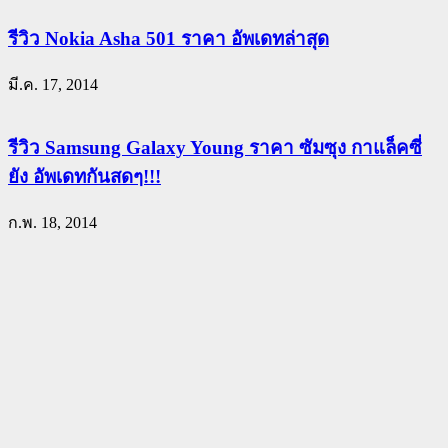
รีวิว Nokia Asha 501 ราคา อัพเดทล่าสุด
มี.ค. 17, 2014
รีวิว Samsung Galaxy Young ราคา ซัมซุง กาแล็คซี่
ยัง อัพเดทกันสดๆ!!!
ก.พ. 18, 2014