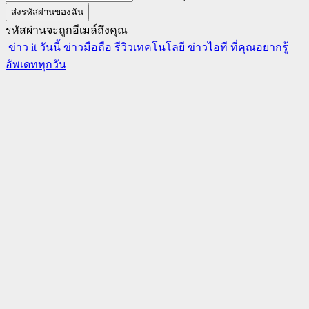
รหัสผ่านจะถูกอีเมล์ถึงคุณ
ข่าว it วันนี้ ข่าวมือถือ รีวิวเทคโนโลยี ข่าวไอที ที่คุณอยากรู้
อัพเดททุกวัน