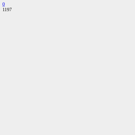
0
1197
Facebook
Twitter
Pinterest
WhatsApp