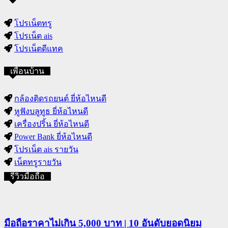
โปรเน็ตทรู
โปรเน็ต ais
โปรเน็ตดีแทค
เพื่อนบ้าน
กล้องติดรถยนต์ ยี่ห้อไหนดี
หูฟังบลูทูธ ยี่ห้อไหนดี
เครื่องปริ้น ยี่ห้อไหนดี
Power Bank ยี่ห้อไหนดี
โปรเน็ต ais รายวัน
เน็ตทรูรายวัน
รีวิวมือถือ
มือถือราคาไม่เกิน 5,000 บาท | 10 อันดับยอดนิยม