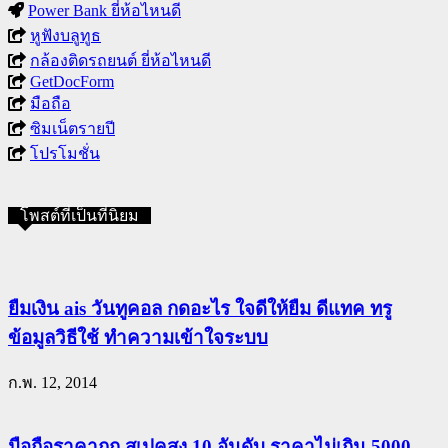
Power Bank ยี่ห้อไหนดี
หูฟังบลูทูธ
กล้องติดรถยนต์ ยี่ห้อไหนดี
GetDocForm
มือถือ
ซิมเน็ตรายปี
โปรโมชั่น
โพสต์ที่เป็นที่นิยม
ยืมเงิน ais วันทูคอล กดอะไร ใจดีให้ยืม ดีแทค ทรู
ข้อมูลวิธีใช้ ทำความเข้าใจระบบ
ก.พ. 12, 2014
มือถือราคาถูก สเปคสูง 10 อันดับ ราคาไม่เกิน 5000