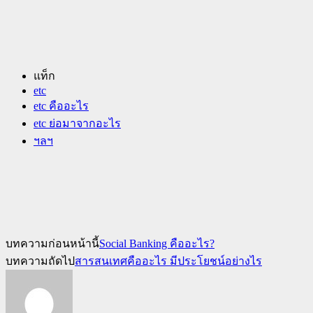
แท็ก
etc
etc คืออะไร
etc ย่อมาจากอะไร
ฯลฯ
บทความก่อนหน้านี้
Social Banking คืออะไร?
บทความถัดไป
สารสนเทศคืออะไร มีประโยชน์อย่างไร