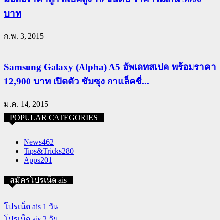
บาท
ก.พ. 3, 2015
Samsung Galaxy (Alpha) A5 อัพเดทสเปค พร้อมราคา
12,900 บาท เปิดตัว ซัมซุง กาแล็คซี่...
ม.ค. 14, 2015
POPULAR CATEGORIES
News
462
Tips&Tricks
280
Apps
201
สมัครโปรเน็ต ais
โปรเน็ต ais 1 วัน
โปรเน็ต ais 2 วัน