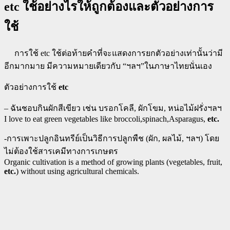
etc ใช้อย่างไรให้ถูกต้องและตัวอย่างการ
ใช้
การใช้ etc ใช้ต่อท้ายคำที่จะแสดงการยกตัวอย่างเท่านั้นว่ามี
อีกมากมาย มีความหมายเดียวกับ “ฯลฯ”ในภาษาไทยนั่นเอง
ตัวอย่างการใช้
etc
– ฉันชอบกินผักสีเขียว เช่น บรอกโคลี, ผักโขม, หน่อไม้ฝรั่งฯลฯ
I love to eat green vegetables like broccoli,spinach,Asparagus,
etc.
-การเพาะปลูกอินทรีย์เป็นวิธีการปลูกพืช (ผัก, ผลไม้, ฯลฯ) โดย
ไม่ต้องใช้สารเคมีทางการเกษตร
Organic cultivation is a method of growing plants (vegetables, fruit,
etc.
) without using agricultural chemicals.