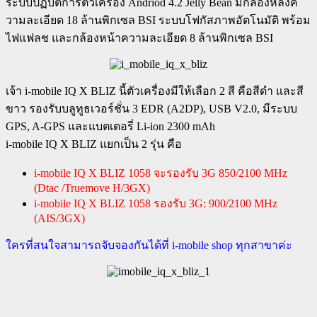
ระบบปฏิบัติการตัวเครื่อง Andriod 4.2 Jelly Bean มีกล้องหลังค
วามละเอียด 18 ล้านพิกเซล BSI ระบบโฟกัสภาพอัตโนมัติ พร้อม
ไฟแฟลช และกล้องหน้าความละเอียด 8 ล้านพิกเซล BSI
เจ้า i-mobile IQ X BLIZ นี้ตัวเครื่องมีให้เลือก 2 สี คือสีดำ และสี
ขาว รองรับบลูทูธเวอร์ชั่น 3 EDR (A2DP), USB V2.0, มีระบบ
GPS, A-GPS และแบตเตอรี่ Li-ion 2300 mAh
i-mobile IQ X BLIZ แยกเป็น 2 รุ่น คือ
i-mobile IQ X BLIZ 1058 จะรองรับ 3G 850/2100 MHz
(Dtac /Truemove H/3GX)
i-mobile IQ X BLIZ 1058 รองรับ 3G: 900/2100 MHz
(AIS/3GX)
ใครที่สนใจสามารถจับจองกันได้ที่ i-mobile shop ทุกสาขาค่ะ