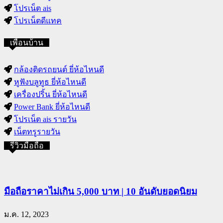
โปรเน็ต ais
โปรเน็ตดีแทค
เพื่อนบ้าน
กล้องติดรถยนต์ ยี่ห้อไหนดี
หูฟังบลูทูธ ยี่ห้อไหนดี
เครื่องปริ้น ยี่ห้อไหนดี
Power Bank ยี่ห้อไหนดี
โปรเน็ต ais รายวัน
เน็ตทรูรายวัน
รีวิวมือถือ
มือถือราคาไม่เกิน 5,000 บาท | 10 อันดับยอดนิยม
ม.ค. 12, 2023