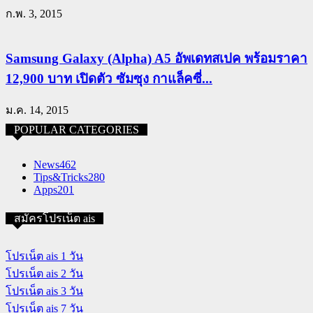
ก.พ. 3, 2015
Samsung Galaxy (Alpha) A5 อัพเดทสเปค พร้อมราคา
12,900 บาท เปิดตัว ซัมซุง กาแล็คซี่...
ม.ค. 14, 2015
POPULAR CATEGORIES
News
462
Tips&Tricks
280
Apps
201
สมัครโปรเน็ต ais
โปรเน็ต ais 1 วัน
โปรเน็ต ais 2 วัน
โปรเน็ต ais 3 วัน
โปรเน็ต ais 7 วัน