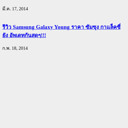
มี.ค. 17, 2014
รีวิว Samsung Galaxy Young ราคา ซัมซุง กาแล็คซี่
ยัง อัพเดทกันสดๆ!!!
ก.พ. 18, 2014