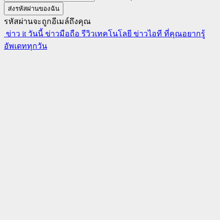
รหัสผ่านจะถูกอีเมล์ถึงคุณ
ข่าว it วันนี้ ข่าวมือถือ รีวิวเทคโนโลยี ข่าวไอที ที่คุณอยากรู้
อัพเดททุกวัน