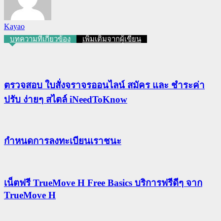
Kayao
บทความที่เกี่ยวข้อง
เพิ่มเติมจากผู้เขียน
ตรวจสอบ ใบสั่งจราจรออนไลน์ สมัคร และ ชำระค่า
ปรับ ง่ายๆ สไตล์ iNeedToKnow
กําหนดการลงทะเบียนเราชนะ
เน็ตฟรี TrueMove H Free Basics บริการฟรีดีๆ จาก
TrueMove H