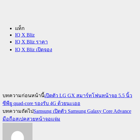
แท็ก
IQ X Bliz
IQ X Bliz ราคา
IQ X Bliz เปิดจอง
บทความก่อนหน้านี้
เปิดตัว LG GX สมาร์ทโฟนหน้าจอ 5.5 นิ้ว
ซีพียู quad-core รองรับ 4G ด้วยนะเออ
บทความถัดไป
Samsung เปิดตัว Samsung Galaxy Core Advance
มือถือสเปคสวยหน้าจอแจ่ม