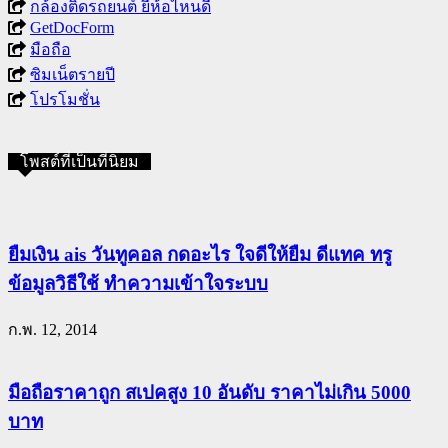
กล้องติดรถยนต์ ยี่ห้อไหนดี
GetDocForm
มือถือ
ซิมเน็ตรายปี
โปรโมชั่น
โพสต์ที่เป็นที่นิยม
ยืมเงิน ais วันทูคอล กดอะไร ใจดีให้ยืม ดีแทค ทรู
ข้อมูลวิธีใช้ ทำความเข้าใจระบบ
ก.พ. 12, 2014
มือถือราคาถูก สเปคสูง 10 อันดับ ราคาไม่เกิน 5000
บาท