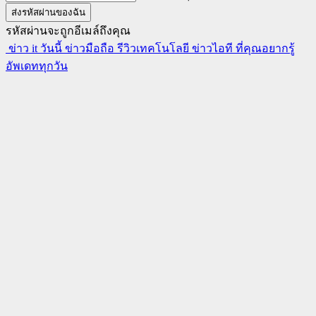
รหัสผ่านจะถูกอีเมล์ถึงคุณ
ข่าว it วันนี้ ข่าวมือถือ รีวิวเทคโนโลยี ข่าวไอที ที่คุณอยากรู้
อัพเดททุกวัน