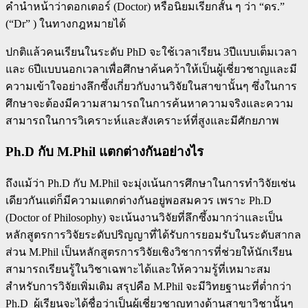
คำนำหน้าว่าดอกเตอร์ (Doctor) หรือนิยมเรียกสั้น ๆ ว่า “ดร.”
(“Dr” ) ในทางกฎหมายได้
ปกติแล้วคนเรียนในระดับ PhD จะใช้เวลาเรียน 3ปีแบบเต็มเวลา
และ 6ปีแบบนอกเวลาเพื่อศึกษาค้นคว้าให้เป็นผู้เชี่ยวชาญและมี
ความเข้าใจอย่างลึกซึ้งเกี่ยวกับงานวิจัยในสาขานั้นๆ ซึ่งในการ
ศึกษาจะต้องมีความสามารถในการค้นหาความจริงและความ
สามารถในการวิเคราะห์และสังเคราะห์ที่สูงและมีศักยภาพ
Ph.D กับ M.Phil แตกต่างกันอย่างไร
ถึงแม้ว่า Ph.D กับ M.Phil จะมุ่งเน้นการศึกษาในการทำวิจัยเช่น
เดียวกันแต่ก็มีความแตกต่างกันอยู่พอสมควร เพราะ Ph.D
(Doctor of Philosophy) จะเน้นงานวิจัยที่ลึกซึ้งมากว่าและเป็น
หลักสูตรการวิจัยระดับปริญญาที่ได้รับการยอมรับในระดับสากล
ส่วน M.Phil เป็นหลักสูตรการวิจัยเชิงวิชาการที่ช่วยให้นักเรียน
สามารถเรียนรู้ในวิชาเฉพาะได้และให้ความรู้ที่เหมาะสม
สำหรับการวิจัยเพิ่มเติม สรุปคือ M.Phil จะมีวิทยฐานะที่ต่ำกว่า
Ph.D ผู้เรียนจะได้ชื่อว่าเป็นผู้เชี่ยวชาญทางด้านสาขาวิชานั้นๆ