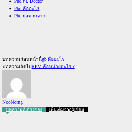
Phd กับ Doctor
Phd คืออะไร
Phd ย่อมากจาก
บทความก่อนหน้านี้
gb คืออะไร
บทความถัดไป
RPM คือหน่วยอะไร ?
NooNorng
บทความที่เกี่ยวข้อง
เพิ่มเติมจากผู้เขียน