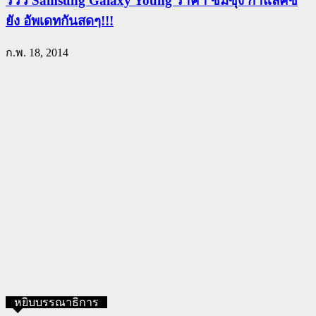
รีวิว Samsung Galaxy Young ราคา ซัมซุง กาแล็คซี่
ยัง อัพเดทกันสดๆ!!!
ก.พ. 18, 2014
หยิบบรรณาธิการ