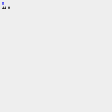
0
4418
Facebook
Twitter
Pinterest
WhatsApp