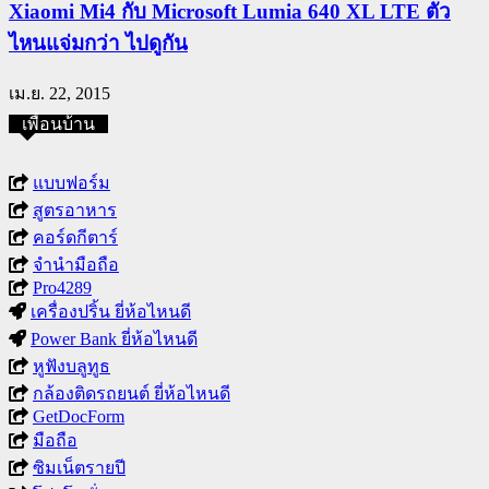
Xiaomi Mi4 กับ Microsoft Lumia 640 XL LTE ตัว
ไหนแจ่มกว่า ไปดูกัน
เม.ย. 22, 2015
เพื่อนบ้าน
แบบฟอร์ม
สูตรอาหาร
คอร์ดกีตาร์
จำนำมือถือ
Pro4289
เครื่องปริ้น ยี่ห้อไหนดี
Power Bank ยี่ห้อไหนดี
หูฟังบลูทูธ
กล้องติดรถยนต์ ยี่ห้อไหนดี
GetDocForm
มือถือ
ซิมเน็ตรายปี