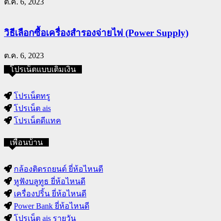
ต.ค. 6, 2023
วิธีเลือกซื้อเครื่องสำรองจ่ายไฟ (Power Supply)
ต.ค. 6, 2023
โปรเน็ตแบบเติมเงิน
โปรเน็ตทรู
โปรเน็ต ais
โปรเน็ตดีแทค
เพื่อนบ้าน
กล้องติดรถยนต์ ยี่ห้อไหนดี
หูฟังบลูทูธ ยี่ห้อไหนดี
เครื่องปริ้น ยี่ห้อไหนดี
Power Bank ยี่ห้อไหนดี
โปรเน็ต ais รายวัน