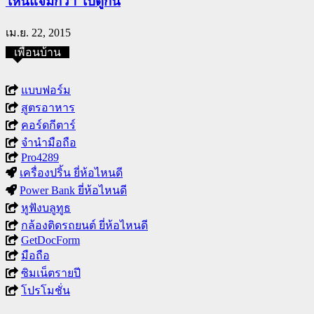
ไหนแจ่มกว่า ไปดูกัน
เม.ย. 22, 2015
เพื่อนบ้าน
แบบฟอร์ม
สูตรอาหาร
คอร์ดกีตาร์
จำนำมือถือ
Pro4289
เครื่องปริ้น ยี่ห้อไหนดี
Power Bank ยี่ห้อไหนดี
หูฟังบลูทูธ
กล้องติดรถยนต์ ยี่ห้อไหนดี
GetDocForm
มือถือ
ซิมเน็ตรายปี
โปรโมชั่น