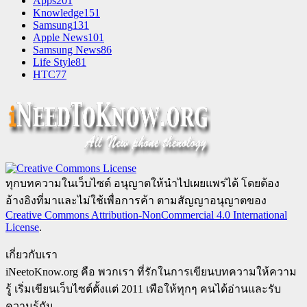
Apps
201
Knowledge
151
Samsung
131
Apple News
101
Samsung News
86
Life Style
81
HTC
77
ทุกบทความในเว็บไซต์ อนุญาตให้นำไปเผยแพร่ได้ โดยต้อง
อ้างอิงที่มาและไม่ใช้เพื่อการค้า ตามสัญญาอนุญาตของ
Creative Commons Attribution-NonCommercial 4.0 International
License
.
เกี่ยวกับเรา
iNeetoKnow.org คือ พวกเรา ที่รักในการเขียนบทความให้ความ
รู้ เริ่มเขียนเว็บไซต์ตั้งแต่ 2011 เพือให้ทุกๆ คนได้อ่านและรับ
ความรู้กัน