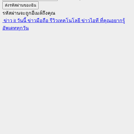
รหัสผ่านจะถูกอีเมล์ถึงคุณ
ข่าว it วันนี้ ข่าวมือถือ รีวิวเทคโนโลยี ข่าวไอที ที่คุณอยากรู้
อัพเดททุกวัน