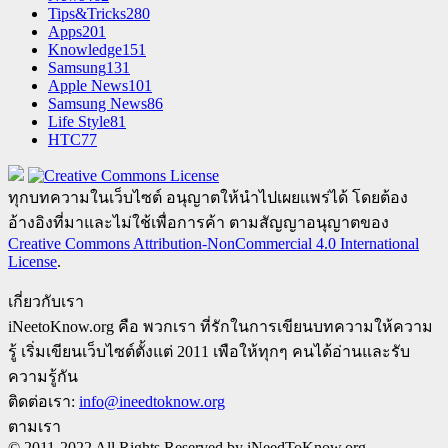
Tips&Tricks
280
Apps
201
Knowledge
151
Samsung
131
Apple News
101
Samsung News
86
Life Style
81
HTC
77
ทุกบทความในเว็บไซต์ อนุญาตให้นำไปเผยแพร่ได้ โดยต้อง
อ้างอิงที่มาและไม่ใช้เพื่อการค้า ตามสัญญาอนุญาตของ
Creative Commons Attribution-NonCommercial 4.0 International
License
.
เกี่ยวกับเรา
iNeetoKnow.org คือ พวกเรา ที่รักในการเขียนบทความให้ความ
รู้ เริ่มเขียนเว็บไซต์ตั้งแต่ 2011 เพือให้ทุกๆ คนได้อ่านและรับ
ความรู้กัน
ติดต่อเรา:
info@ineedtoknow.org
ตามเรา
© 2011-2022 All Rights Reserved by iNeedToKnow.org