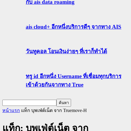
กับ ais data roaming
ais cloud+ อีกหนึ่งบริการดีๆ จากทาง AIS
วันทูคอล โอนเงินง่ายๆ ที่เราก็ทำได้
ทรู id อีกหนึ่ง Username ที่เชื่อมทุกบริการ
เข้าด้วยกันจากทาง True
หน้าแรก
แท็ก
บุพเฟ่ต์เน็ต จาก Truemove-H
แท็ก: บุพเฟ่ต์เน็ต จาก