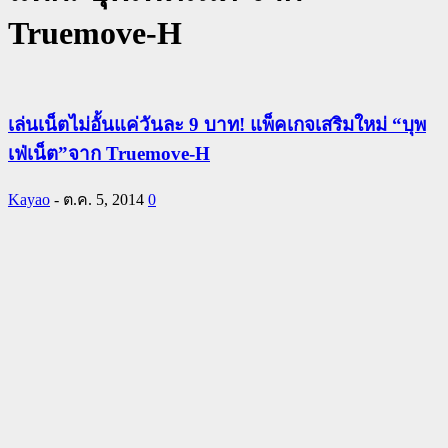
Truemove-H
เล่นเน็ตไม่อั้นแค่วันละ 9 บาท! แพ็คเกจเสริมใหม่ “บุพ
เฟ่เน็ต”จาก Truemove-H
Kayao
-
ต.ค. 5, 2014
0