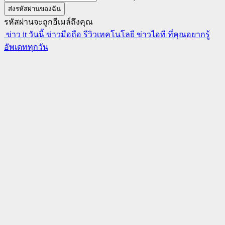
รหัสผ่านจะถูกอีเมล์ถึงคุณ
ข่าว it วันนี้ ข่าวมือถือ รีวิวเทคโนโลยี ข่าวไอที ที่คุณอยากรู้
อัพเดททุกวัน