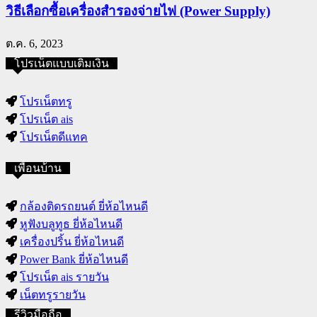
วิธีเลือกซื้อเครื่องสำรองจ่ายไฟ (Power Supply)
ต.ค. 6, 2023
โปรเน็ตแบบเติมเงิน
โปรเน็ตทรู
โปรเน็ต ais
โปรเน็ตดีแทค
เพื่อนบ้าน
กล้องติดรถยนต์ ยี่ห้อไหนดี
หูฟังบลูทูธ ยี่ห้อไหนดี
เครื่องปริ้น ยี่ห้อไหนดี
Power Bank ยี่ห้อไหนดี
โปรเน็ต ais รายวัน
เน็ตทรูรายวัน
รีวิวมือถือ