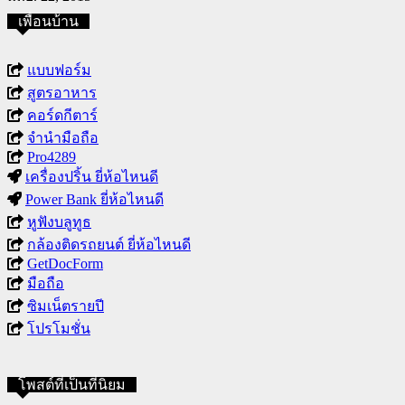
เพื่อนบ้าน
แบบฟอร์ม
สูตรอาหาร
คอร์ดกีตาร์
จำนำมือถือ
Pro4289
เครื่องปริ้น ยี่ห้อไหนดี
Power Bank ยี่ห้อไหนดี
หูฟังบลูทูธ
กล้องติดรถยนต์ ยี่ห้อไหนดี
GetDocForm
มือถือ
ซิมเน็ตรายปี
โปรโมชั่น
โพสต์ที่เป็นที่นิยม