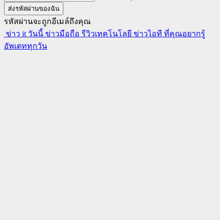
รหัสผ่านจะถูกอีเมล์ถึงคุณ
ข่าว it วันนี้ ข่าวมือถือ รีวิวเทคโนโลยี ข่าวไอที ที่คุณอยากรู้
อัพเดททุกวัน