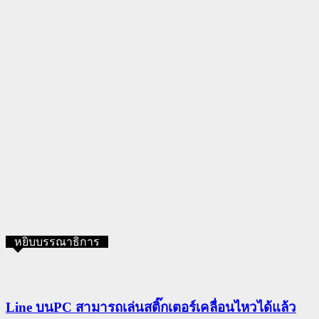
หยิบบรรณาธิการ
Line บนPC สามารถเล่นสติ๊กเตอร์เคลื่อนไหวได้แล้ว