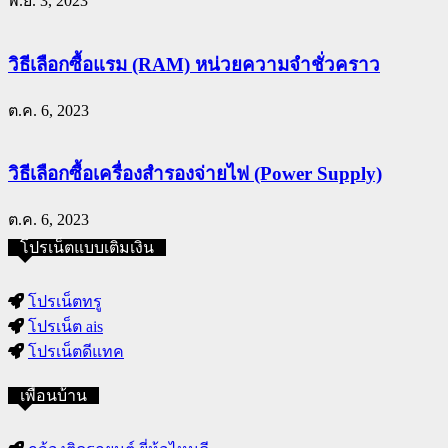
พ.ย. 3, 2023
วิธีเลือกซื้อแรม (RAM) หน่วยความจำชั่วคราว
ต.ค. 6, 2023
วิธีเลือกซื้อเครื่องสำรองจ่ายไฟ (Power Supply)
ต.ค. 6, 2023
โปรเน็ตแบบเติมเงิน
โปรเน็ตทรู
โปรเน็ต ais
โปรเน็ตดีแทค
เพื่อนบ้าน