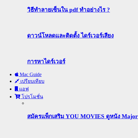
วิธีทําลายเซ็นใน pdf ทำอย่างไร ?
ดาวน์โหลดและติดตั้ง ไดร์เวอร์เสียง
การหาไดร์เวอร์
Mac Guide
เปรียบเทียบ
แอฟ
โปรโมชั่น
สมัครแพ็กเสริม YOU MOVIES ดูหนัง Major ฟร