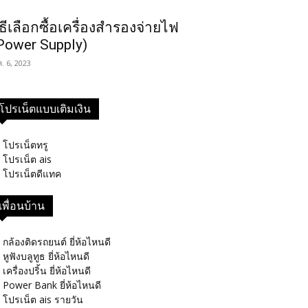
ิธีเลือกซื้อเครื่องสำรองจ่ายไฟ
Power Supply)
ค. 6, 2023
โปรเน็ตแบบเติมเงิน
โปรเน็ตทรู
โปรเน็ต ais
โปรเน็ตดีแทค
เพื่อนบ้าน
กล้องติดรถยนต์ ยี่ห้อไหนดี
หูฟังบลูทูธ ยี่ห้อไหนดี
เครื่องปริ้น ยี่ห้อไหนดี
Power Bank ยี่ห้อไหนดี
โปรเน็ต ais รายวัน