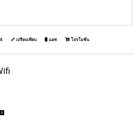
E
เปรียบเทียบ
แอฟ
โปรโมชั่น
ifi
0