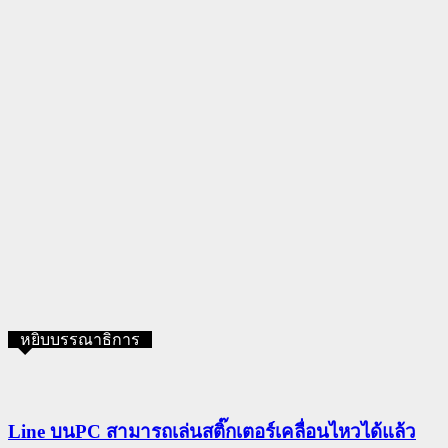
หยิบบรรณาธิการ
Line บนPC สามารถเล่นสติ๊กเตอร์เคลื่อนไหวได้แล้ว