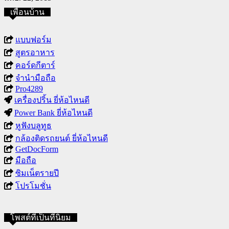
เพื่อนบ้าน
แบบฟอร์ม
สูตรอาหาร
คอร์ดกีตาร์
จำนำมือถือ
Pro4289
เครื่องปริ้น ยี่ห้อไหนดี
Power Bank ยี่ห้อไหนดี
หูฟังบลูทูธ
กล้องติดรถยนต์ ยี่ห้อไหนดี
GetDocForm
มือถือ
ซิมเน็ตรายปี
โปรโมชั่น
โพสต์ที่เป็นที่นิยม