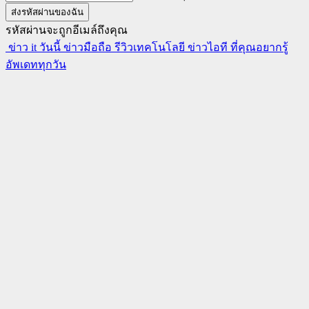
รหัสผ่านจะถูกอีเมล์ถึงคุณ
ข่าว it วันนี้ ข่าวมือถือ รีวิวเทคโนโลยี ข่าวไอที ที่คุณอยากรู้
อัพเดททุกวัน