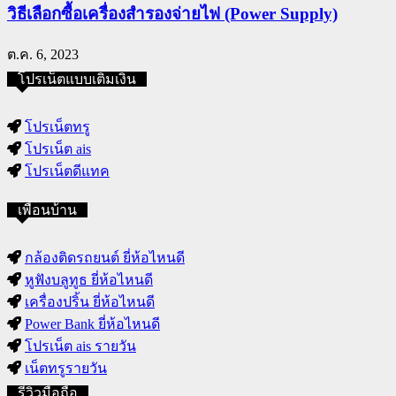
วิธีเลือกซื้อเครื่องสำรองจ่ายไฟ (Power Supply)
ต.ค. 6, 2023
โปรเน็ตแบบเติมเงิน
โปรเน็ตทรู
โปรเน็ต ais
โปรเน็ตดีแทค
เพื่อนบ้าน
กล้องติดรถยนต์ ยี่ห้อไหนดี
หูฟังบลูทูธ ยี่ห้อไหนดี
เครื่องปริ้น ยี่ห้อไหนดี
Power Bank ยี่ห้อไหนดี
โปรเน็ต ais รายวัน
เน็ตทรูรายวัน
รีวิวมือถือ